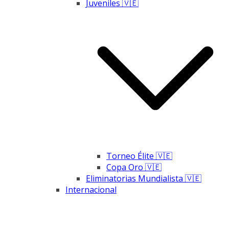
Juveniles 🇻🇪
Torneo Élite 🇻🇪
Copa Oro 🇻🇪
Eliminatorias Mundialista 🇻🇪
Internacional