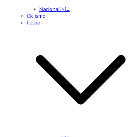
Nacional 🇻🇪
Ciclismo
Fútbol