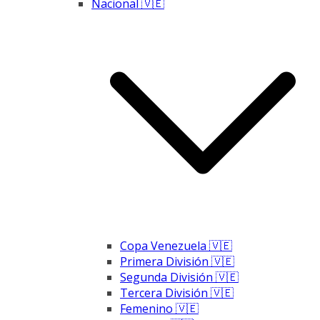
Nacional 🇻🇪
Copa Venezuela 🇻🇪
Primera División 🇻🇪
Segunda División 🇻🇪
Tercera División 🇻🇪
Femenino 🇻🇪