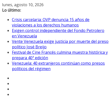
Saltar
lunes, agosto 10, 2026
al
Lo último:
contenido
Crisis carcelaria: OVP denuncia 15 años de
violaciones a los derechos humanos
Exigen control independiente del Fondo Petrolero
en Venezuela
Vente Venezuela exige justicia por muerte del preso
político José Breijo
Festival de Cine Francés culmina muestra histórica y
prepara 40ª edición
Venezuela: 40 extranjeros continúan como presos
políticos del régimen