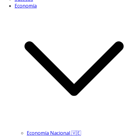
Economía
Economía Nacional 🇻🇪