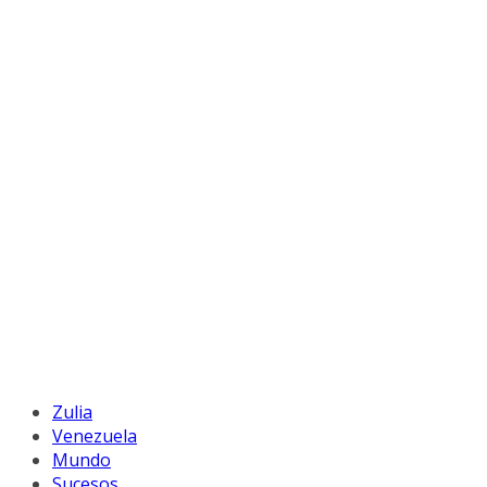
Zulia
Venezuela
Mundo
Sucesos