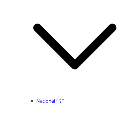
Nacional 🇻🇪