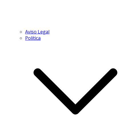
Aviso Legal
Política