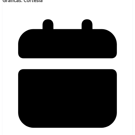
Gráficas: Cortesía