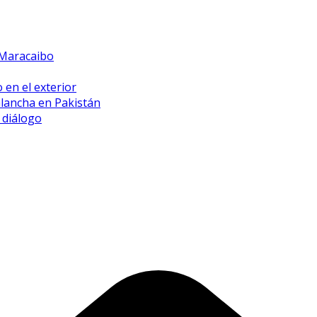
 Maracaibo
 en el exterior
alancha en Pakistán
 diálogo