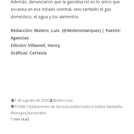
Además, denunciaron que la gasolina no es lo único que
escasea en ese estado oriental, sino también el gas
doméstico, el agua y los alimentos.
Re
dacción: Molero, Luis (@Moleromarquez) | Fuente:
Agencias
Edición: Villasmil, Henry
Gráficas: Cortesía
7 de agosto de 2020
Molero Luis
COVID-19
,
Estaciones de Servicio
,
Gobernadora Yelitze Santaella
,
Monagas
,
Nacionales
1 min read