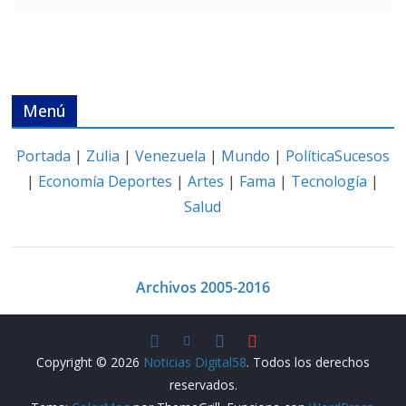
Menú
Portada
|
Zulia
|
Venezuela
|
Mundo
|
Política
Sucesos
|
Economía
Deportes
|
Artes
|
Fama
|
Tecnología
|
Salud
Archivos 2005-2016
Copyright © 2026
Noticias Digital58
. Todos los derechos
reservados.