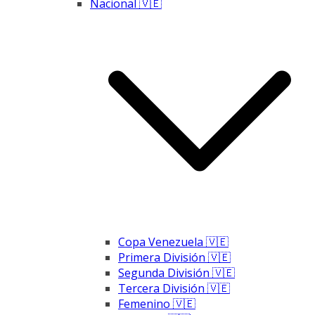
Nacional 🇻🇪
Copa Venezuela 🇻🇪
Primera División 🇻🇪
Segunda División 🇻🇪
Tercera División 🇻🇪
Femenino 🇻🇪