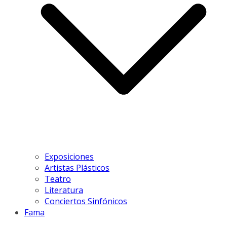
Exposiciones
Artistas Plásticos
Teatro
Literatura
Conciertos Sinfónicos
Fama