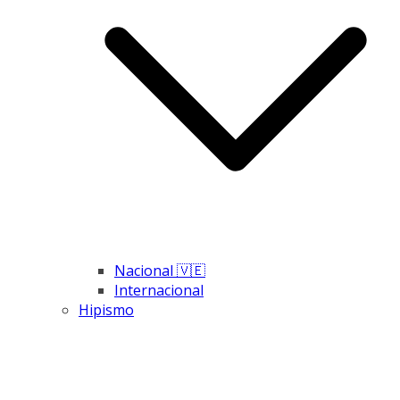
Nacional 🇻🇪
Internacional
Hipismo