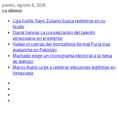
Saltar
jueves, agosto 6, 2026
al
Lo último:
contenido
Liga FutVe: Rayo Zuliano busca redimirse en su
feudo
Diana Sanoja: La consagración del talento
venezolano en el exterior
Hallan el cuerpo del montañista Nirmal Purja tras
avalancha en Pakistán
Machado exige un cronograma electoral a la mesa
de diálogo
Marco Rubio urge a celebrar elecciones legítimas en
Venezuela