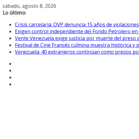
Saltar
sábado, agosto 8, 2026
al
Lo último:
contenido
Crisis carcelaria: OVP denuncia 15 años de violacion
Exigen control independiente del Fondo Petrolero en
Vente Venezuela exige justicia por muerte del preso p
Festival de Cine Francés culmina muestra histórica y 
Venezuela: 40 extranjeros continúan como presos pol