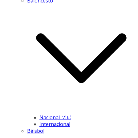
Baloncesto
Nacional 🇻🇪
Internacional
Béisbol