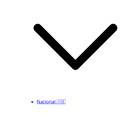
Nacional 🇻🇪