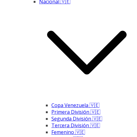
Nacional 🇻🇪
Copa Venezuela 🇻🇪
Primera División 🇻🇪
Segunda División 🇻🇪
Tercera División 🇻🇪
Femenino 🇻🇪