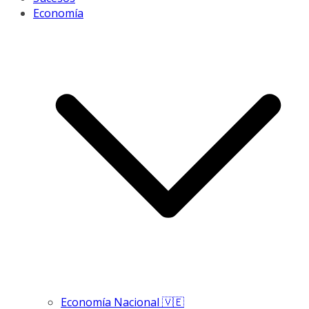
Economía
Economía Nacional 🇻🇪