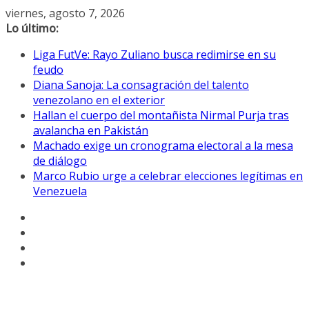
Saltar
viernes, agosto 7, 2026
al
Lo último:
contenido
Liga FutVe: Rayo Zuliano busca redimirse en su
feudo
Diana Sanoja: La consagración del talento
venezolano en el exterior
Hallan el cuerpo del montañista Nirmal Purja tras
avalancha en Pakistán
Machado exige un cronograma electoral a la mesa
de diálogo
Marco Rubio urge a celebrar elecciones legítimas en
Venezuela