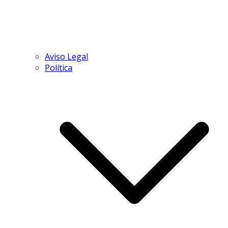
Aviso Legal
Política