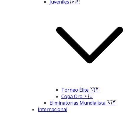
Juveniles 🇻🇪
Torneo Élite 🇻🇪
Copa Oro 🇻🇪
Eliminatorias Mundialista 🇻🇪
Internacional