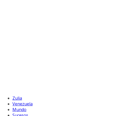
Zulia
Venezuela
Mundo
Sucesos