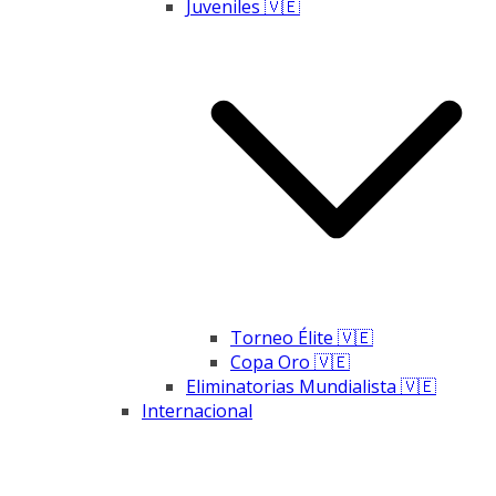
Juveniles 🇻🇪
Torneo Élite 🇻🇪
Copa Oro 🇻🇪
Eliminatorias Mundialista 🇻🇪
Internacional