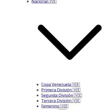
Nacional 🇻🇪
Copa Venezuela 🇻🇪
Primera División 🇻🇪
Segunda División 🇻🇪
Tercera División 🇻🇪
Femenino 🇻🇪