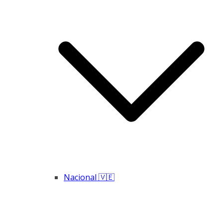
Nacional 🇻🇪