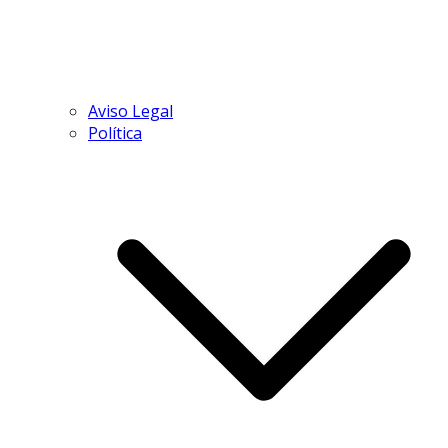
Aviso Legal
Política