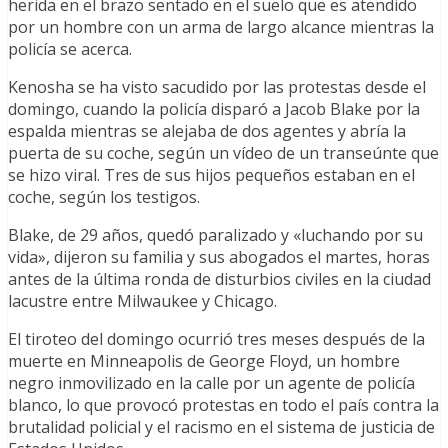
herida en el brazo sentado en el suelo que es atendido
por un hombre con un arma de largo alcance mientras la
policía se acerca.
Kenosha se ha visto sacudido por las protestas desde el
domingo, cuando la policía disparó a Jacob Blake por la
espalda mientras se alejaba de dos agentes y abría la
puerta de su coche, según un vídeo de un transeúnte que
se hizo viral. Tres de sus hijos pequeños estaban en el
coche, según los testigos.
Blake, de 29 años, quedó paralizado y «luchando por su
vida», dijeron su familia y sus abogados el martes, horas
antes de la última ronda de disturbios civiles en la ciudad
lacustre entre Milwaukee y Chicago.
El tiroteo del domingo ocurrió tres meses después de la
muerte en Minneapolis de George Floyd, un hombre
negro inmovilizado en la calle por un agente de policía
blanco, lo que provocó protestas en todo el país contra la
brutalidad policial y el racismo en el sistema de justicia de