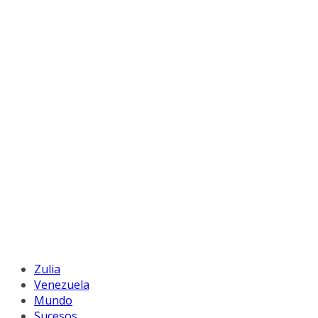
Zulia
Venezuela
Mundo
Sucesos