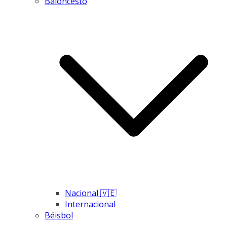
Baloncesto
Nacional 🇻🇪
Internacional
Béisbol