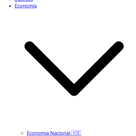
Economía
Economía Nacional 🇻🇪