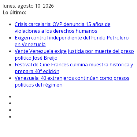
Saltar
lunes, agosto 10, 2026
al
Lo último:
contenido
Crisis carcelaria: OVP denuncia 15 años de
violaciones a los derechos humanos
Exigen control independiente del Fondo Petrolero
en Venezuela
Vente Venezuela exige justicia por muerte del preso
político José Breijo
Festival de Cine Francés culmina muestra histórica y
prepara 40ª edición
Venezuela: 40 extranjeros continúan como presos
políticos del régimen