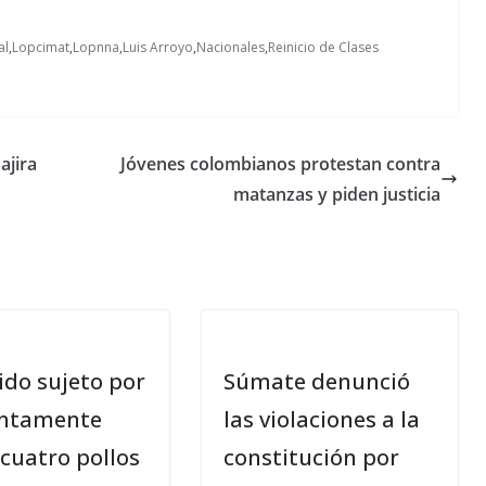
al
,
Lopcimat
,
Lopnna
,
Luis Arroyo
,
Nacionales
,
Reinicio de Clases
ajira
Jóvenes colombianos protestan contra
matanzas y piden justicia
ido sujeto por
Súmate denunció
ntamente
las violaciones a la
cuatro pollos
constitución por