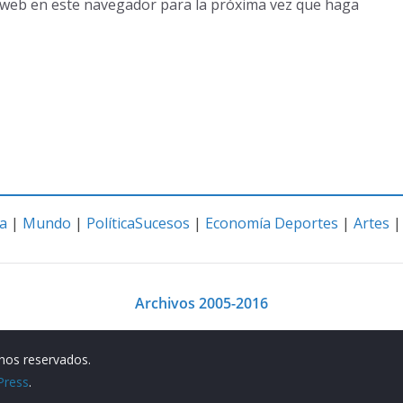
o web en este navegador para la próxima vez que haga
a
|
Mundo
|
Política
Sucesos
|
Economía
Deportes
|
Artes
Archivos 2005-2016
chos reservados.
Press
.