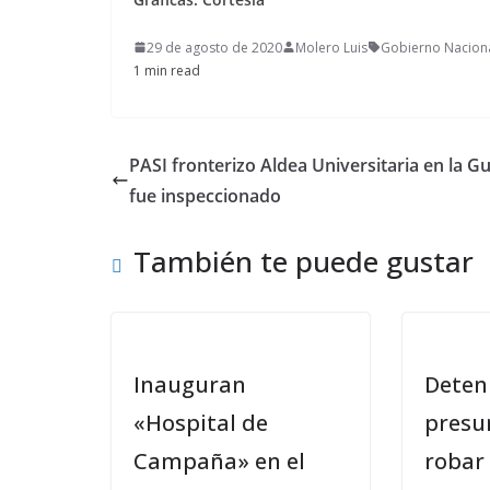
29 de agosto de 2020
Molero Luis
Gobierno Nacion
1 min read
PASI fronterizo Aldea Universitaria en la Gu
fue inspeccionado
También te puede gustar
Inauguran
Deten
«Hospital de
presu
Campaña» en el
robar 