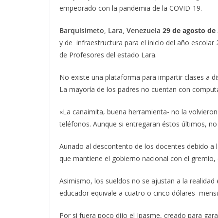
empeorado con la pandemia de la COVID-19.
Barquisimeto, Lara, Venezuela
29 de agosto de 
y de infraestructura para el inicio del año escolar
de Profesores del estado Lara.
No existe una plataforma para impartir clases a d
La mayoría de los padres no cuentan con computad
«La canaimita, buena herramienta- no la volvieron a
teléfonos. Aunque si entregaran éstos últimos, no 
Aunado al descontento de los docentes debido a 
que mantiene el gobierno nacional con el gremio,
Asimismo, los sueldos no se ajustan a la realidad 
educador equivale a cuatro o cinco dólares mens
Por si fuera poco dijo el Ipasme, creado para garan