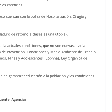
 es carencias.
o cuentan con la póliza de Hospitalización, Cirugía y
aduro de retorno a clases es una utopía».
en la actuales condiciones, que no son nuevas, viola
ica de Prevención, Condiciones y Medio Ambiente de Trabajo
iños, Niñas y Adolescentes. (Lopnna), Ley Orgánica de
le de garantizar educación a la población y las condiciones
uente: Agencias