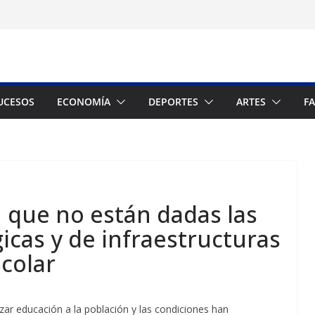
UCESOS
ECONOMÍA
DEPORTES
ARTES
F
 que no están dadas las
icas y de infraestructuras
scolar
izar educación a la población y las condiciones han