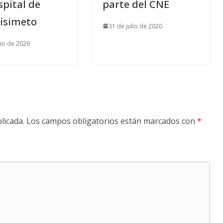
spital de
parte del CNE
isimeto
31 de julio de 2020
lio de 2020
licada.
Los campos obligatorios están marcados con
*