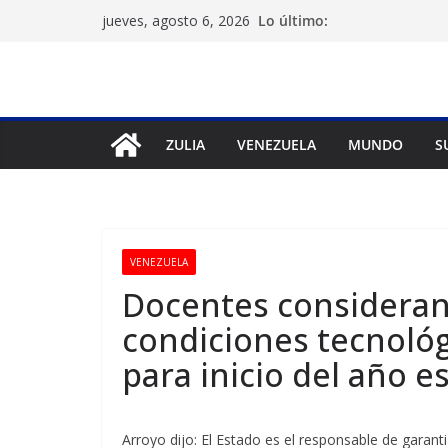
Saltar
Lo último:
jueves, agosto 6, 2026
al
contenido
ZULIA
VENEZUELA
MUNDO
S
VENEZUELA
Docentes consideran
condiciones tecnológ
para inicio del año e
Arroyo dijo: El Estado es el responsable de garant