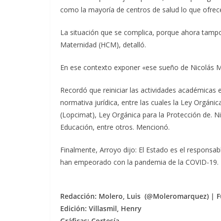
como la mayoría de centros de salud lo que ofrece
La situación que se complica, porque ahora tampoc
Maternidad (HCM), detalló.
En ese contexto exponer «ese sueño de Nicolás M
Recordó que reiniciar las actividades académicas 
normativa jurídica, entre las cuales la Ley Orgán
(Lopcimat), Ley Orgánica para la Protección de. N
Educación, entre otros. Mencionó.
Finalmente, Arroyo dijo: El Estado es el responsab
han empeorado con la pandemia de la COVID-19.
Re
dacción: Molero, Luis (@Moleromarquez) | F
Edición: Villasmil, Henry
Gráficas: Cortesía