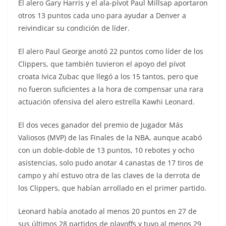
El alero Gary Harris y el ala-pívot Paul Millsap aportaron
otros 13 puntos cada uno para ayudar a Denver a
reivindicar su condición de líder.
El alero Paul George anotó 22 puntos como líder de los
Clippers, que también tuvieron el apoyo del pívot
croata Ivica Zubac que llegó a los 15 tantos, pero que
no fueron suficientes a la hora de compensar una rara
actuación ofensiva del alero estrella Kawhi Leonard.
El dos veces ganador del premio de Jugador Más
Valiosos (MVP) de las Finales de la NBA, aunque acabó
con un doble-doble de 13 puntos, 10 rebotes y ocho
asistencias, solo pudo anotar 4 canastas de 17 tiros de
campo y ahí estuvo otra de las claves de la derrota de
los Clippers, que habían arrollado en el primer partido.
Leonard había anotado al menos 20 puntos en 27 de
sus últimos 28 partidos de playoffs y tuvo al menos 29