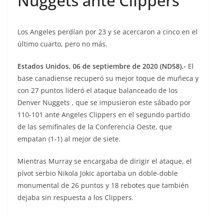
Nuggets ante Clippers
Los Angeles perdían por 23 y se acercaron a cinco en el
último cuarto, pero no más.
Estados Unidos, 06 de septiembre de 2020 (ND58).-
El
base canadiense recuperó su mejor toque de muñeca y
con 27 puntos lideró el ataque balanceado de los
Denver Nuggets , que se impusieron este sábado por
110-101 ante Angeles Clippers en el segundo partido
de las semifinales de la Conferencia Oeste, que
empatan (1-1) al mejor de siete.
Mientras Murray se encargaba de dirigir el ataque, el
pívot serbio Nikola Jokic aportaba un doble-doble
monumental de 26 puntos y 18 rebotes que también
dejaba sin respuesta a los Clippers.