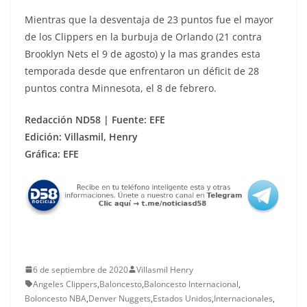
Mientras que la desventaja de 23 puntos fue el mayor
de los Clippers en la burbuja de Orlando (21 contra
Brooklyn Nets el 9 de agosto) y la mas grandes esta
temporada desde que enfrentaron un déficit de 28
puntos contra Minnesota, el 8 de febrero.
Redacción ND58 | Fuente: EFE
Edición: Villasmil, Henry
Gráfica: EFE
6 de septiembre de 2020
Villasmil Henry
Angeles Clippers
,
Baloncesto
,
Baloncesto Internacional
,
Boloncesto NBA
,
Denver Nuggets
,
Estados Unidos
,
Internacionales
,