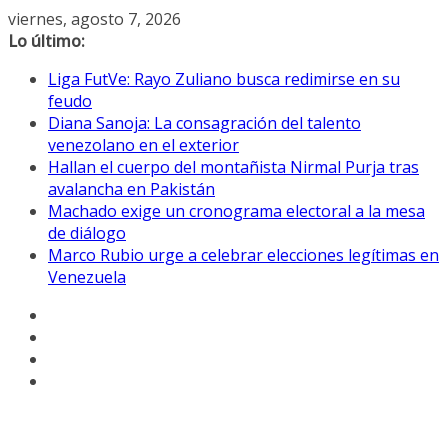
Saltar
viernes, agosto 7, 2026
al
Lo último:
contenido
Liga FutVe: Rayo Zuliano busca redimirse en su
feudo
Diana Sanoja: La consagración del talento
venezolano en el exterior
Hallan el cuerpo del montañista Nirmal Purja tras
avalancha en Pakistán
Machado exige un cronograma electoral a la mesa
de diálogo
Marco Rubio urge a celebrar elecciones legítimas en
Venezuela