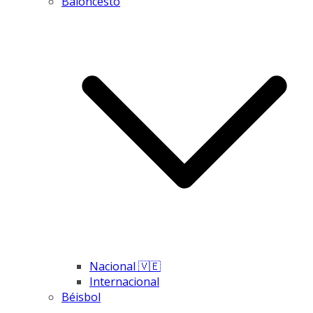
Baloncesto
Nacional 🇻🇪
Internacional
Béisbol