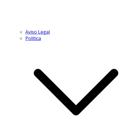
Aviso Legal
Política