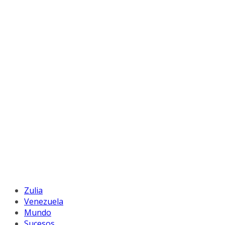
Zulia
Venezuela
Mundo
Sucesos