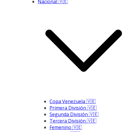
Nacional 🇻🇪
Copa Venezuela 🇻🇪
Primera División 🇻🇪
Segunda División 🇻🇪
Tercera División 🇻🇪
Femenino 🇻🇪