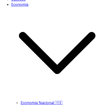
Economía
Economía Nacional 🇻🇪