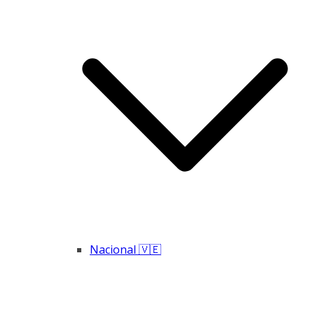
Nacional 🇻🇪