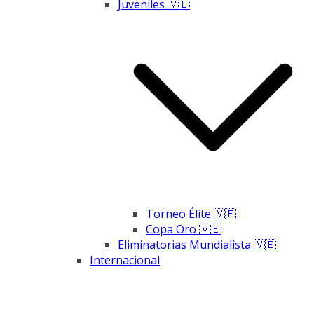
Juveniles 🇻🇪
Torneo Élite 🇻🇪
Copa Oro 🇻🇪
Eliminatorias Mundialista 🇻🇪
Internacional