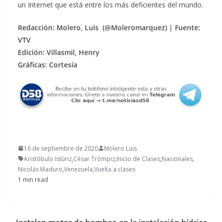
un Internet que está entre los más deficientes del mundo.
Re
dacción: Molero, Luis (@Moleromarquez) | Fuente:
VTV
Edición: Villasmil, Henry
Gráficas: Cortesía
16 de septiembre de 2020
Molero Luis
Aristóbulo Istúriz
,
César Trómpiz
,
Inicio de Clases
,
Nacionales
,
Nicolás Maduro
,
Venezuela
,
Vuelta a clases
1 min read