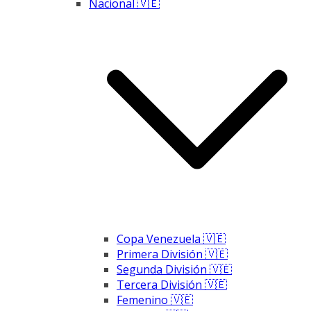
Nacional 🇻🇪
Copa Venezuela 🇻🇪
Primera División 🇻🇪
Segunda División 🇻🇪
Tercera División 🇻🇪
Femenino 🇻🇪