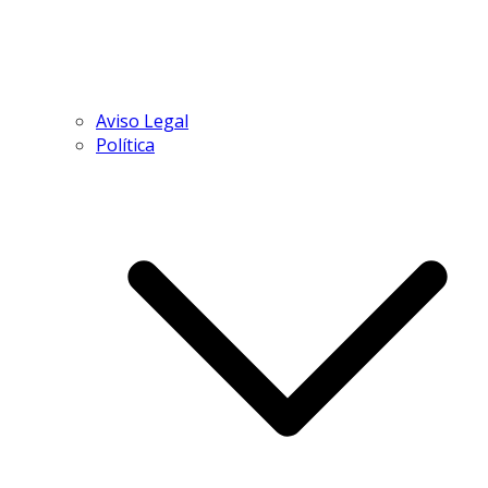
Aviso Legal
Política