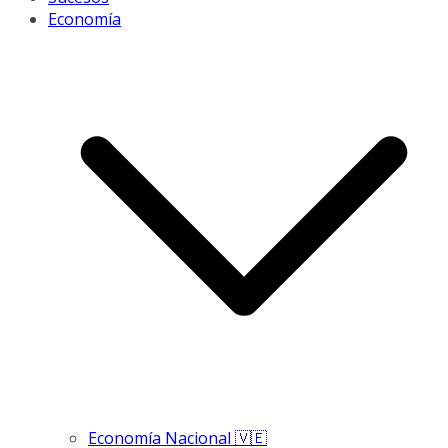
Economía
Economía Nacional 🇻🇪