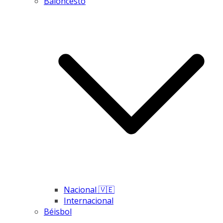
Baloncesto
Nacional 🇻🇪
Internacional
Béisbol