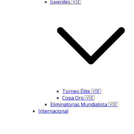
Juveniles 🇻🇪
Torneo Élite 🇻🇪
Copa Oro 🇻🇪
Eliminatorias Mundialista 🇻🇪
Internacional