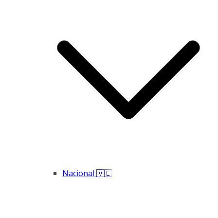
Nacional 🇻🇪