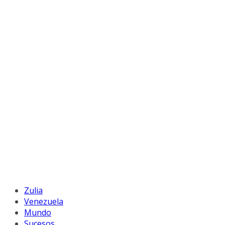
Zulia
Venezuela
Mundo
Sucesos