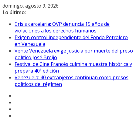
Saltar
domingo, agosto 9, 2026
al
Lo último:
contenido
Crisis carcelaria: OVP denuncia 15 años de
violaciones a los derechos humanos
Exigen control independiente del Fondo Petrolero
en Venezuela
Vente Venezuela exige justicia por muerte del preso
político José Breijo
Festival de Cine Francés culmina muestra histórica y
prepara 40ª edición
Venezuela: 40 extranjeros continúan como presos
políticos del régimen