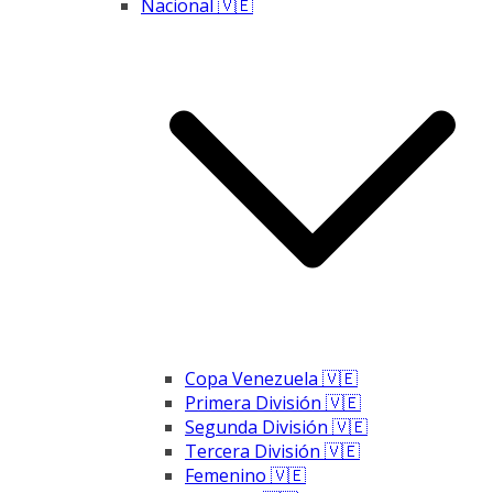
Nacional 🇻🇪
Copa Venezuela 🇻🇪
Primera División 🇻🇪
Segunda División 🇻🇪
Tercera División 🇻🇪
Femenino 🇻🇪