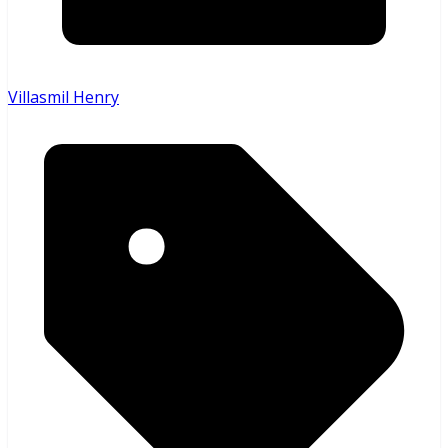
Villasmil Henry