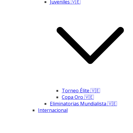
Juveniles 🇻🇪
Torneo Élite 🇻🇪
Copa Oro 🇻🇪
Eliminatorias Mundialista 🇻🇪
Internacional