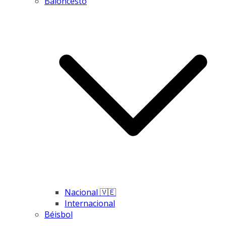
Baloncesto
Nacional 🇻🇪
Internacional
Béisbol