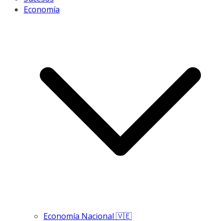
Economía
Economía Nacional 🇻🇪