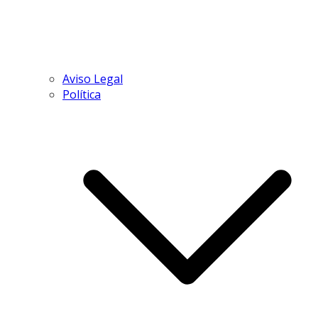
Aviso Legal
Política