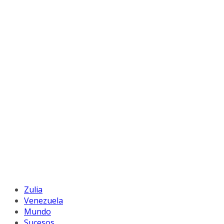
Zulia
Venezuela
Mundo
Sucesos