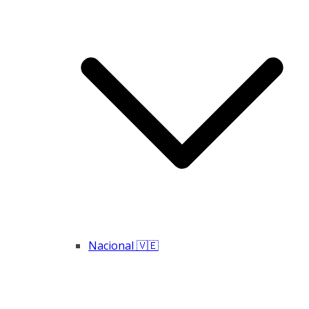
Nacional 🇻🇪