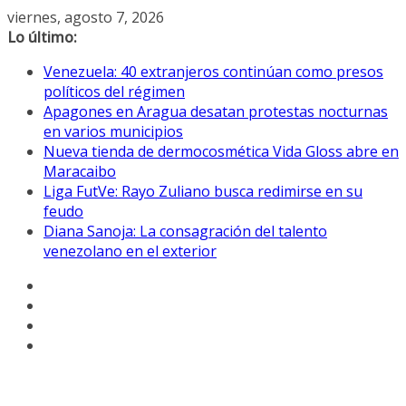
Saltar
viernes, agosto 7, 2026
al
Lo último:
contenido
Venezuela: 40 extranjeros continúan como presos
políticos del régimen
Apagones en Aragua desatan protestas nocturnas
en varios municipios
Nueva tienda de dermocosmética Vida Gloss abre en
Maracaibo
Liga FutVe: Rayo Zuliano busca redimirse en su
feudo
Diana Sanoja: La consagración del talento
venezolano en el exterior