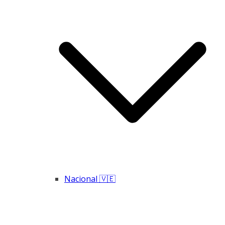
Nacional 🇻🇪