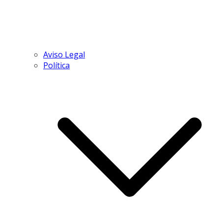
Aviso Legal
Política