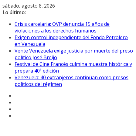
Saltar
sábado, agosto 8, 2026
al
Lo último:
contenido
Crisis carcelaria: OVP denuncia 15 años de
violaciones a los derechos humanos
Exigen control independiente del Fondo Petrolero
en Venezuela
Vente Venezuela exige justicia por muerte del preso
político José Breijo
Festival de Cine Francés culmina muestra histórica y
prepara 40ª edición
Venezuela: 40 extranjeros continúan como presos
políticos del régimen