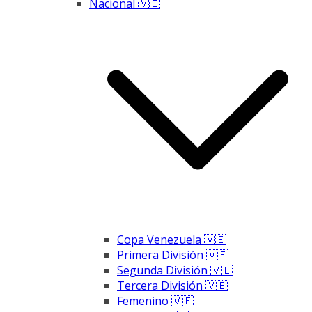
Nacional 🇻🇪
Copa Venezuela 🇻🇪
Primera División 🇻🇪
Segunda División 🇻🇪
Tercera División 🇻🇪
Femenino 🇻🇪