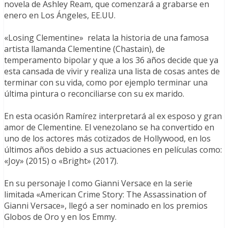
novela de Ashley Ream, que comenzará a grabarse en
enero en Los Ángeles, EE.UU.
«Losing Clementine» relata la historia de una famosa
artista llamanda Clementine (Chastain), de
temperamento bipolar y que a los 36 años decide que ya
esta cansada de vivir y realiza una lista de cosas antes de
terminar con su vida, como por ejemplo terminar una
última pintura o reconciliarse con su ex marido.
En esta ocasión Ramírez interpretará al ex esposo y gran
amor de Clementine. El venezolano se ha convertido en
uno de los actores más cotizados de Hollywood, en los
últimos años debido a sus actuaciones en películas como:
«Joy» (2015) o «Bright» (2017).
En su personaje l como Gianni Versace en la serie
limitada «American Crime Story: The Assassination of
Gianni Versace», llegó a ser nominado en los premios
Globos de Oro y en los Emmy.