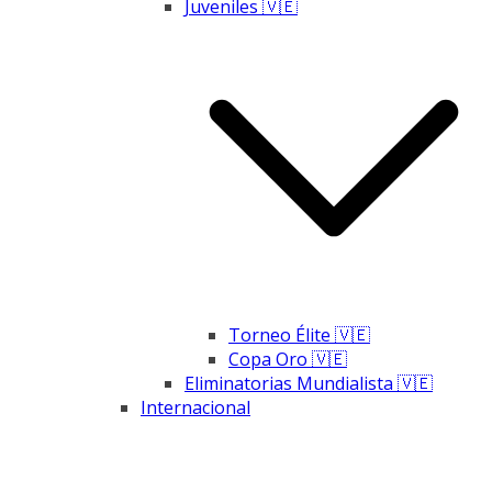
Juveniles 🇻🇪
Torneo Élite 🇻🇪
Copa Oro 🇻🇪
Eliminatorias Mundialista 🇻🇪
Internacional