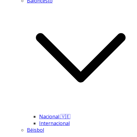
Baloncesto
Nacional 🇻🇪
Internacional
Béisbol