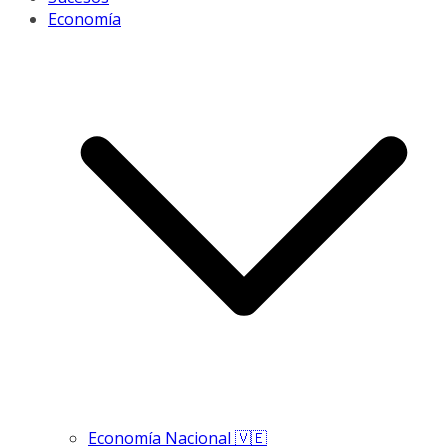
Economía
Economía Nacional 🇻🇪