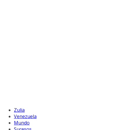
Zulia
Venezuela
Mundo
Sucesos