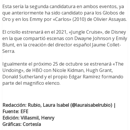
Esta sería la segunda candidatura en ambos eventos, ya
que anteriormente ha sido candidato para los Globos de
Oro y en los Emmy por «Carlos» (2010) de Olivier Assayas.
El criollo estrenará en el 2021, «Jungle Cruise», de Disney
en la que compartió escenas con Dwayne Johnson y Emily
Blunt, en la creación del director español Jaume Collet-
Serra.
Igualmente el próximo 25 de octubre se estrenará «The
Undoing», de HBO con Nicole Kidman, Hugh Grant,
Donald Sutherland y el propio Edgar Ramírez formando
parte del magnifico elenco.
Redacción: Rubio, Laura Isabel (@lauraisabelrubio) |
Fuente: EFE
Edición: Villasmil, Henry
Gráficas: Cortesía