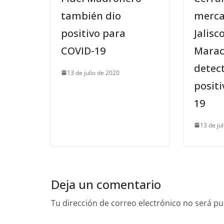
también dio
merca
positivo para
Jalisc
COVID-19
Marac
detec
13 de julio de 2020
positi
19
13 de ju
Deja un comentario
Tu dirección de correo electrónico no será pu