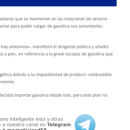
adanos que se mantenían en las estaciones de servicio
octar para poder cargar de gasolina sus automóviles,
 hay alimentos», manifestó el dirigente político y añadió
tá a pie», en referencia a la grave escasez de gasolina que
gética debido a la imposibilidad de producir combustible
imiento.
 decidió importar gasolina desde Irán, pero este plan no