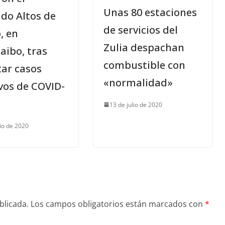
Unas 80 estaciones
do Altos de
de servicios del
o, en
Zulia despachan
aibo, tras
combustible con
tar casos
«normalidad»
vos de COVID-
13 de julio de 2020
lio de 2020
blicada.
Los campos obligatorios están marcados con
*