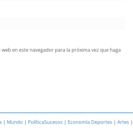
o web en este navegador para la próxima vez que haga
a
|
Mundo
|
Política
Sucesos
|
Economía
Deportes
|
Artes