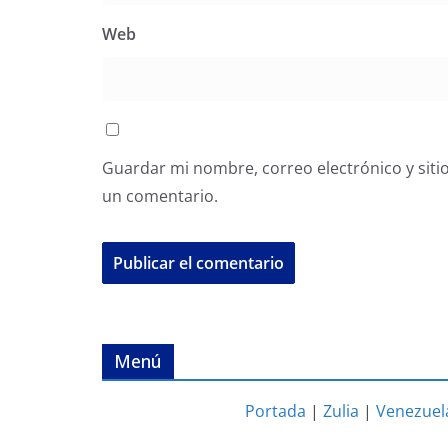
Web
Guardar mi nombre, correo electrónico y siti
un comentario.
Menú
Portada
|
Zulia
|
Venezuel