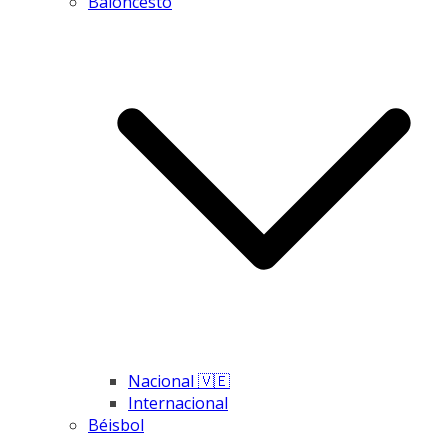
Baloncesto
Nacional 🇻🇪
Internacional
Béisbol