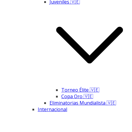
Juveniles 🇻🇪
Torneo Élite 🇻🇪
Copa Oro 🇻🇪
Eliminatorias Mundialista 🇻🇪
Internacional