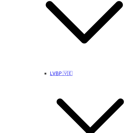
LVBP 🇻🇪