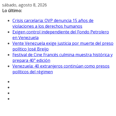
Saltar
sábado, agosto 8, 2026
al
Lo último:
contenido
Crisis carcelaria: OVP denuncia 15 años de
violaciones a los derechos humanos
Exigen control independiente del Fondo Petrolero
en Venezuela
Vente Venezuela exige justicia por muerte del preso
político José Breijo
Festival de Cine Francés culmina muestra histórica y
prepara 40ª edición
Venezuela: 40 extranjeros continúan como presos
políticos del régimen