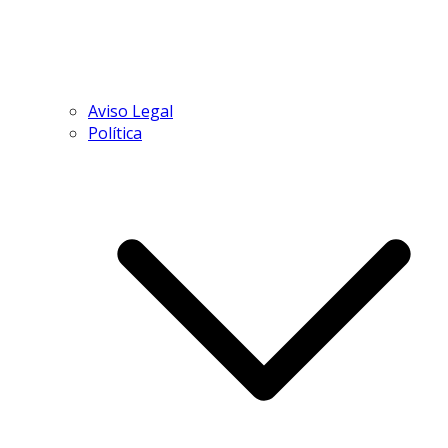
Aviso Legal
Política