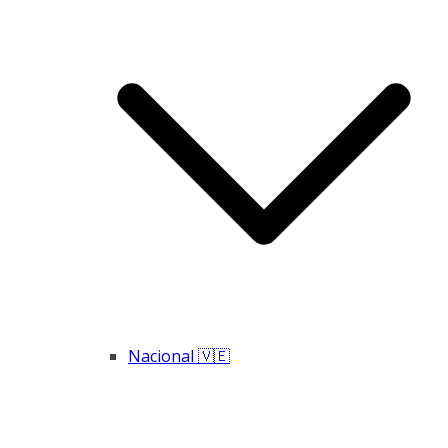
Nacional 🇻🇪