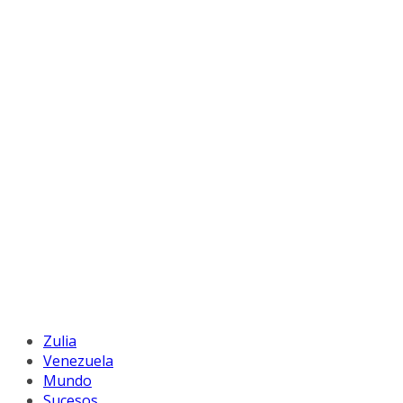
Zulia
Venezuela
Mundo
Sucesos