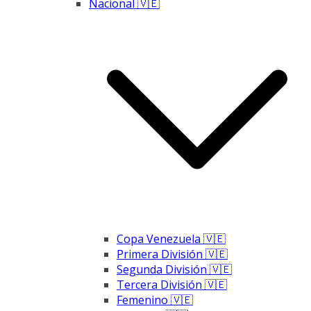
Nacional 🇻🇪
Copa Venezuela 🇻🇪
Primera División 🇻🇪
Segunda División 🇻🇪
Tercera División 🇻🇪
Femenino 🇻🇪