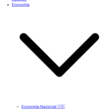
Economía
Economía Nacional 🇻🇪