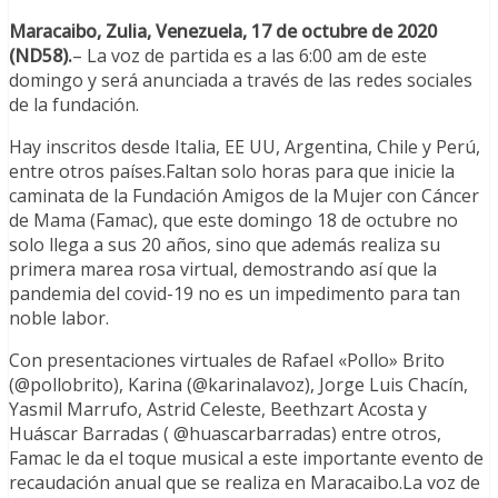
Maracaibo, Zulia, Venezuela, 17 de octubre de 2020
(ND58).
– La voz de partida es a las 6:00 am de este
domingo y será anunciada a través de las redes sociales
de la fundación.
Hay inscritos desde Italia, EE UU, Argentina, Chile y Perú,
entre otros países.Faltan solo horas para que inicie la
caminata de la Fundación Amigos de la Mujer con Cáncer
de Mama (Famac), que este domingo 18 de octubre no
solo llega a sus 20 años, sino que además realiza su
primera marea rosa virtual, demostrando así que la
pandemia del covid-19 no es un impedimento para tan
noble labor.
Con presentaciones virtuales de Rafael «Pollo» Brito
(@pollobrito), Karina (@karinalavoz), Jorge Luis Chacín,
Yasmil Marrufo, Astrid Celeste, Beethzart Acosta y
Huáscar Barradas ( @huascarbarradas) entre otros,
Famac le da el toque musical a este importante evento de
recaudación anual que se realiza en Maracaibo.La voz de