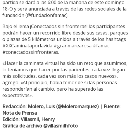
partida se dará a las 6:00 de la mañana de este domingo
18-O y será anunciada a través de las redes sociales de la
fundación (@fundacionfamac).
Bajo el lema ¡Conectados sin fronteras! los participantes
podrán hacer un recorrido libre desde sus casas, parques
o plazas de 5 kilómetros unidos a través de los hashtags
#XXCaminataporlavida #granmarearosa #famac
#conectadossinfronteras.
«Hacer la caminata virtual ha sido un reto que asumimos,
lo teníamos que hacer por las pacientes, cada vez llegan
más solicitudes, cada vez son más los casos nuevos»,
agregó. «Al principio, había temor de si las personas
responderían al cambio, pero ha superado las
expectativas».
Redacción: Molero, Luis (@Moleromarquez) | Fuente:
Nota de Prensa
Edición: Villasmil, Henry
Gráfica de archivo @villasmilhfoto