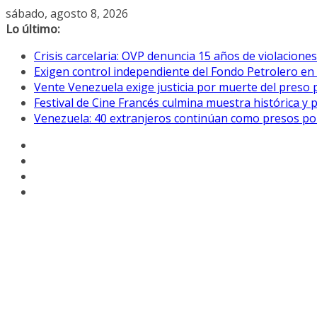
Saltar
sábado, agosto 8, 2026
al
Lo último:
contenido
Crisis carcelaria: OVP denuncia 15 años de violacion
Exigen control independiente del Fondo Petrolero en
Vente Venezuela exige justicia por muerte del preso p
Festival de Cine Francés culmina muestra histórica y 
Venezuela: 40 extranjeros continúan como presos pol