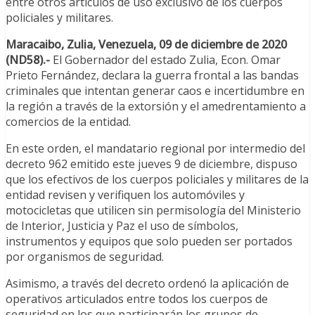
entre otros artículos de uso exclusivo de los cuerpos
policiales y militares.
Maracaibo, Zulia, Venezuela, 09 de diciembre de 2020
(ND58).-
El Gobernador del estado Zulia, Econ. Omar
Prieto Fernández, declara la guerra frontal a las bandas
criminales que intentan generar caos e incertidumbre en
la región a través de la extorsión y el amedrentamiento a
comercios de la entidad.
En este orden, el mandatario regional por intermedio del
decreto 962 emitido este jueves 9 de diciembre, dispuso
que los efectivos de los cuerpos policiales y militares de la
entidad revisen y verifiquen los automóviles y
motocicletas que utilicen sin permisología del Ministerio
de Interior, Justicia y Paz el uso de símbolos,
instrumentos y equipos que solo pueden ser portados
por organismos de seguridad.
Asimismo, a través del decreto ordenó la aplicación de
operativos articulados entre todos los cuerpos de
seguridad en los que participarán los grupos de