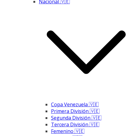
Nacional 🇻🇪
Copa Venezuela 🇻🇪
Primera División 🇻🇪
Segunda División 🇻🇪
Tercera División 🇻🇪
Femenino 🇻🇪