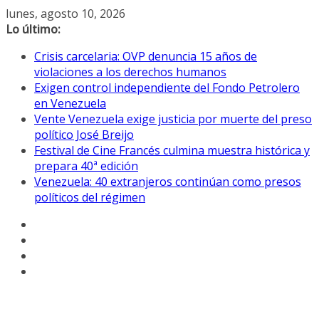
Saltar
lunes, agosto 10, 2026
al
Lo último:
contenido
Crisis carcelaria: OVP denuncia 15 años de
violaciones a los derechos humanos
Exigen control independiente del Fondo Petrolero
en Venezuela
Vente Venezuela exige justicia por muerte del preso
político José Breijo
Festival de Cine Francés culmina muestra histórica y
prepara 40ª edición
Venezuela: 40 extranjeros continúan como presos
políticos del régimen