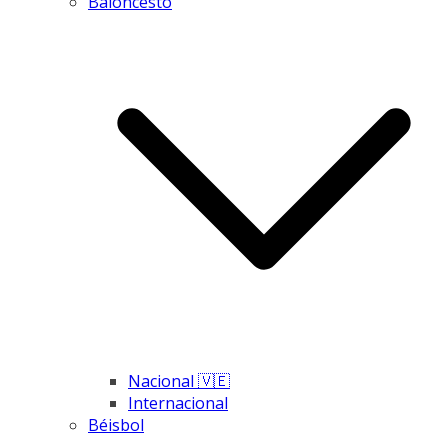
Baloncesto
Nacional 🇻🇪
Internacional
Béisbol