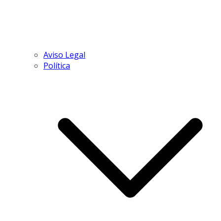
Aviso Legal
Política