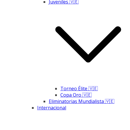
Juveniles 🇻🇪
Torneo Élite 🇻🇪
Copa Oro 🇻🇪
Eliminatorias Mundialista 🇻🇪
Internacional