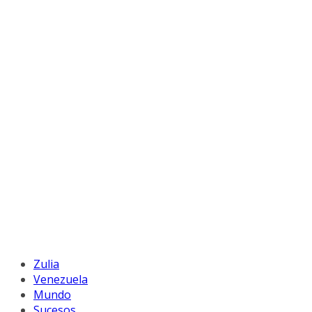
Zulia
Venezuela
Mundo
Sucesos