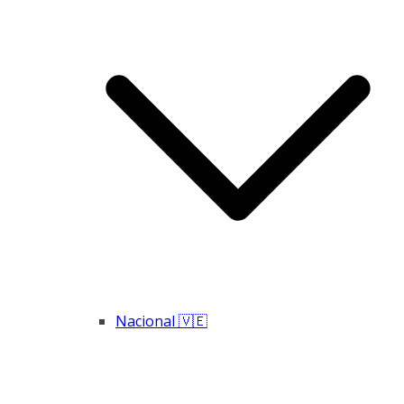
Nacional 🇻🇪