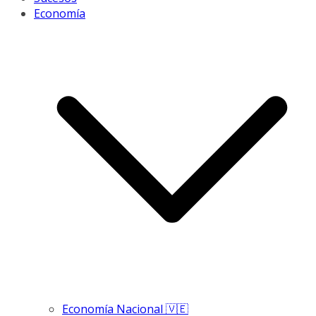
Economía
Economía Nacional 🇻🇪