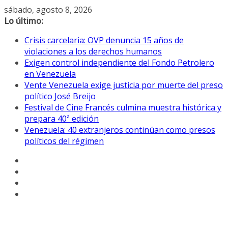
Saltar
sábado, agosto 8, 2026
al
Lo último:
contenido
Crisis carcelaria: OVP denuncia 15 años de
violaciones a los derechos humanos
Exigen control independiente del Fondo Petrolero
en Venezuela
Vente Venezuela exige justicia por muerte del preso
político José Breijo
Festival de Cine Francés culmina muestra histórica y
prepara 40ª edición
Venezuela: 40 extranjeros continúan como presos
políticos del régimen