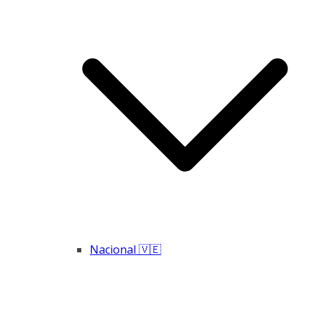
Nacional 🇻🇪