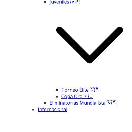
Juveniles 🇻🇪
Torneo Élite 🇻🇪
Copa Oro 🇻🇪
Eliminatorias Mundialista 🇻🇪
Internacional