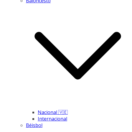
Baloncesto
Nacional 🇻🇪
Internacional
Béisbol