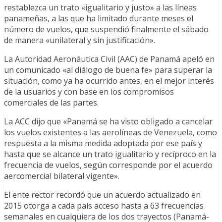
restablezca un trato «igualitario y justo» a las líneas
panameñas, a las que ha limitado durante meses el
número de vuelos, que suspendió finalmente el sábado
de manera «unilateral y sin justificación».
La Autoridad Aeronáutica Civil (AAC) de Panamá apeló en
un comunicado «al diálogo de buena fe» para superar la
situación, como ya ha ocurrido antes, en el mejor interés
de la usuarios y con base en los compromisos
comerciales de las partes.
La ACC dijo que «Panamá se ha visto obligado a cancelar
los vuelos existentes a las aerolíneas de Venezuela, como
respuesta a la misma medida adoptada por ese país y
hasta que se alcance un trato igualitario y recíproco en la
frecuencia de vuelos, según corresponde por el acuerdo
aercomercial bilateral vigente».
El ente rector recordó que un acuerdo actualizado en
2015 otorga a cada país acceso hasta a 63 frecuencias
semanales en cualquiera de los dos trayectos (Panamá-