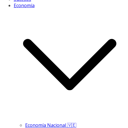
Economía
Economía Nacional 🇻🇪