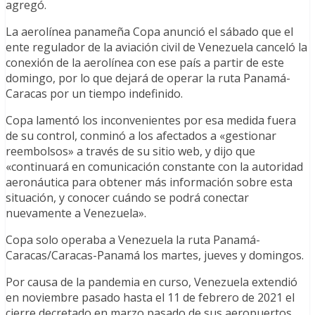
agregó.
La aerolínea panameña Copa anunció el sábado que el
ente regulador de la aviación civil de Venezuela canceló la
conexión de la aerolínea con ese país a partir de este
domingo, por lo que dejará de operar la ruta Panamá-
Caracas por un tiempo indefinido.
Copa lamentó los inconvenientes por esa medida fuera
de su control, conminó a los afectados a «gestionar
reembolsos» a través de su sitio web, y dijo que
«continuará en comunicación constante con la autoridad
aeronáutica para obtener más información sobre esta
situación, y conocer cuándo se podrá conectar
nuevamente a Venezuela».
Copa solo operaba a Venezuela la ruta Panamá-
Caracas/Caracas-Panamá los martes, jueves y domingos.
Por causa de la pandemia en curso, Venezuela extendió
en noviembre pasado hasta el 11 de febrero de 2021 el
cierre decretado en marzo pasado de sus aeropuertos