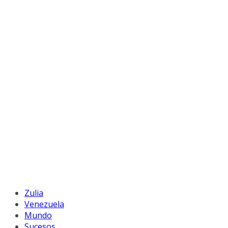
Zulia
Venezuela
Mundo
Sucesos