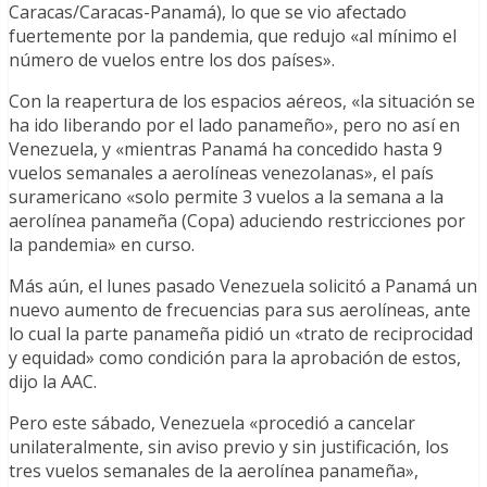
Caracas/Caracas-Panamá), lo que se vio afectado
fuertemente por la pandemia, que redujo «al mínimo el
número de vuelos entre los dos países».
Con la reapertura de los espacios aéreos, «la situación se
ha ido liberando por el lado panameño», pero no así en
Venezuela, y «mientras Panamá ha concedido hasta 9
vuelos semanales a aerolíneas venezolanas», el país
suramericano «solo permite 3 vuelos a la semana a la
aerolínea panameña (Copa) aduciendo restricciones por
la pandemia» en curso.
Más aún, el lunes pasado Venezuela solicitó a Panamá un
nuevo aumento de frecuencias para sus aerolíneas, ante
lo cual la parte panameña pidió un «trato de reciprocidad
y equidad» como condición para la aprobación de estos,
dijo la AAC.
Pero este sábado, Venezuela «procedió a cancelar
unilateralmente, sin aviso previo y sin justificación, los
tres vuelos semanales de la aerolínea panameña»,