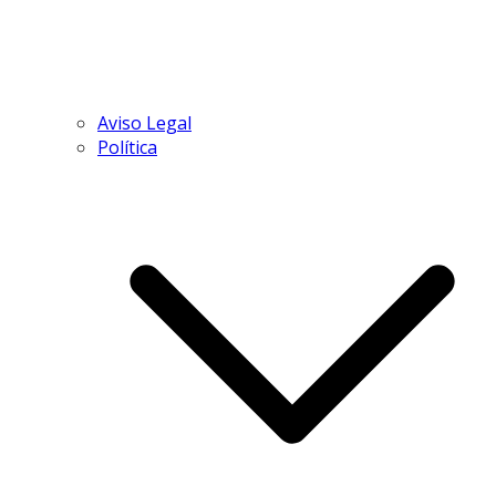
Aviso Legal
Política