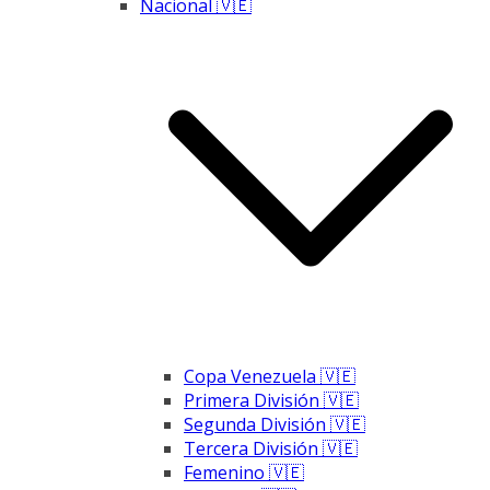
Nacional 🇻🇪
Copa Venezuela 🇻🇪
Primera División 🇻🇪
Segunda División 🇻🇪
Tercera División 🇻🇪
Femenino 🇻🇪