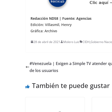
Redacción ND58 | Fuente: Agencias
Edición: Villasmil, Henry
Gráfica: Archivo
28 de abril de 2021
Molero Luis
CIDH
,
Gobierno Nacio
#Venezuela | Exigen a Simple TV atender q
de los usuarios
También te puede gustar