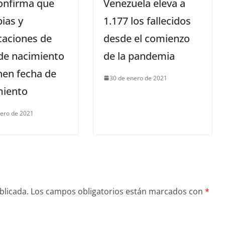
onfirma que
Venezuela eleva a
pias y
1.177 los fallecidos
icaciones de
desde el comienzo
de nacimiento
de la pandemia
nen fecha de
30 de enero de 2021
miento
nero de 2021
blicada.
Los campos obligatorios están marcados con
*