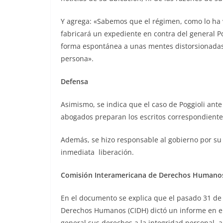
Y agrega: «Sabemos que el régimen, como lo ha v
fabricará un expediente en contra del general P
forma espontánea a unas mentes distorsionadas 
persona».
Defensa
Asimismo, se indica que el caso de Poggioli ant
abogados preparan los escritos correspondiente
Además, se hizo responsable al gobierno por su v
inmediata liberación.
Comisión Interamericana de Derechos Humano
En el documento se explica que el pasado 31 de
Derechos Humanos (CIDH) dictó un informe en el 
general sus derechos a la integridad personal, a l