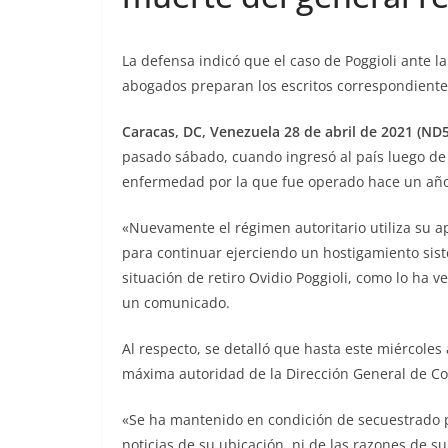
La defensa indicó que el caso de Poggioli ante l
abogados preparan los escritos correspondiente
Caracas, DC, Venezuela 28 de abril de 2021 (ND5
pasado sábado, cuando ingresó al país luego de 
enfermedad por la que fue operado hace un año.
«Nuevamente el régimen autoritario utiliza su 
para continuar ejerciendo un hostigamiento siste
situación de retiro Ovidio Poggioli, como lo ha
un comunicado.
Al respecto, se detalló que hasta este miércoles
máxima autoridad de la Dirección General de Con
«Se ha mantenido en condición de secuestrado po
noticias de su ubicación, ni de las razones de s