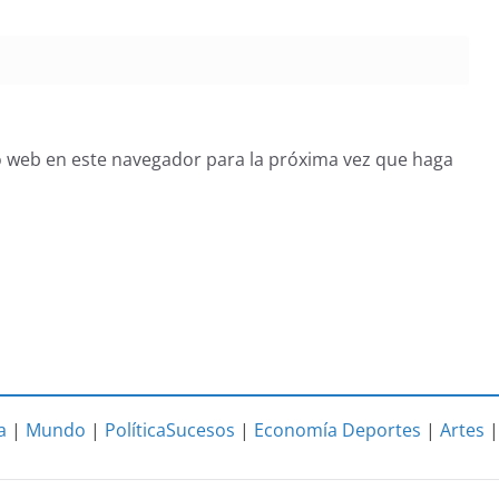
o web en este navegador para la próxima vez que haga
a
|
Mundo
|
Política
Sucesos
|
Economía
Deportes
|
Artes