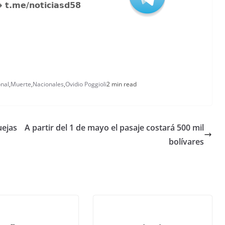
nal
,
Muerte
,
Nacionales
,
Ovidio Poggioli
2 min read
uejas
A partir del 1 de mayo el pasaje costará 500 mil
bolívares