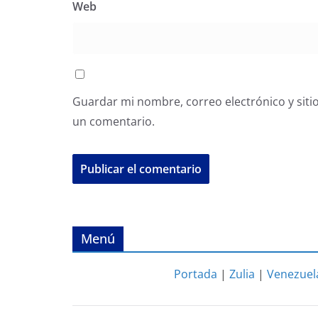
Web
Guardar mi nombre, correo electrónico y siti
un comentario.
Menú
Portada
|
Zulia
|
Venezuel