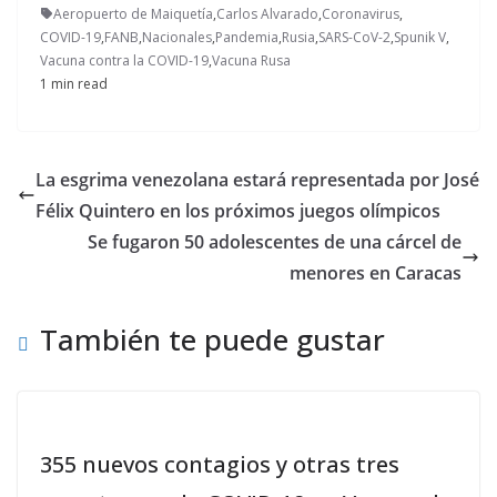
Aeropuerto de Maiquetía
,
Carlos Alvarado
,
Coronavirus
,
COVID-19
,
FANB
,
Nacionales
,
Pandemia
,
Rusia
,
SARS-CoV-2
,
Spunik V
,
Vacuna contra la COVID-19
,
Vacuna Rusa
1 min read
La esgrima venezolana estará representada por José
Félix Quintero en los próximos juegos olímpicos
Se fugaron 50 adolescentes de una cárcel de
menores en Caracas
También te puede gustar
355 nuevos contagios y otras tres