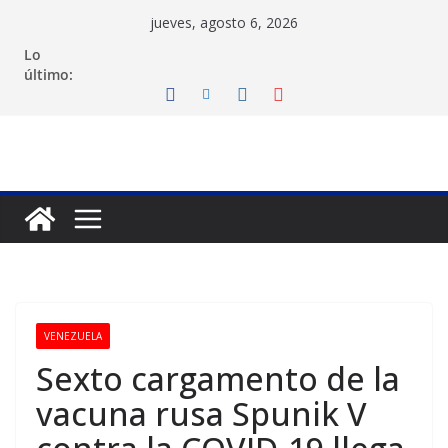
Saltar
jueves, agosto 6, 2026
al
Lo
contenido
último:
VENEZUELA
Sexto cargamento de la
vacuna rusa Spunik V