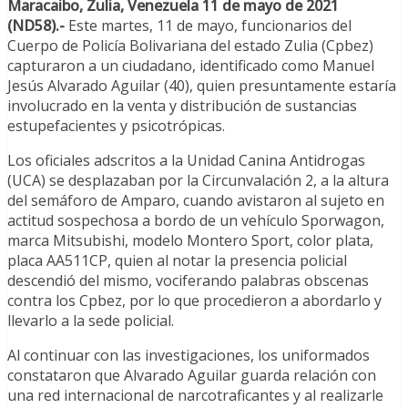
Maracaibo, Zulia, Venezuela 11 de mayo de 2021
(ND58).-
Este martes, 11 de mayo, funcionarios del
Cuerpo de Policía Bolivariana del estado Zulia (Cpbez)
capturaron a un ciudadano, identificado como Manuel
Jesús Alvarado Aguilar (40), quien presuntamente estaría
involucrado en la venta y distribución de sustancias
estupefacientes y psicotrópicas.
Los oficiales adscritos a la Unidad Canina Antidrogas
(UCA) se desplazaban por la Circunvalación 2, a la altura
del semáforo de Amparo, cuando avistaron al sujeto en
actitud sospechosa a bordo de un vehículo Sporwagon,
marca Mitsubishi, modelo Montero Sport, color plata,
placa AA511CP, quien al notar la presencia policial
descendió del mismo, vociferando palabras obscenas
contra los Cpbez, por lo que procedieron a abordarlo y
llevarlo a la sede policial.
Al continuar con las investigaciones, los uniformados
constataron que Alvarado Aguilar guarda relación con
una red internacional de narcotraficantes y al realizarle