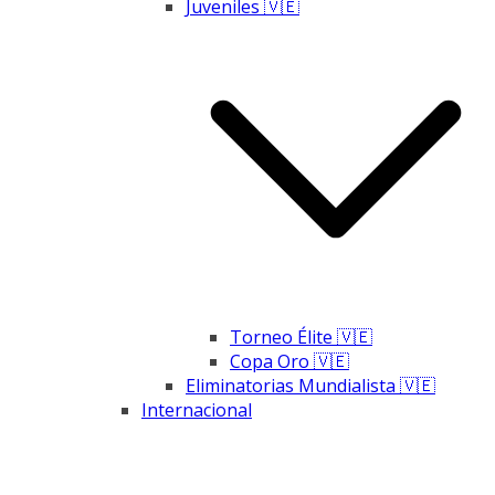
Juveniles 🇻🇪
Torneo Élite 🇻🇪
Copa Oro 🇻🇪
Eliminatorias Mundialista 🇻🇪
Internacional