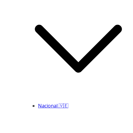
Nacional 🇻🇪