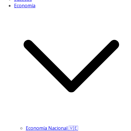
Economía
Economía Nacional 🇻🇪