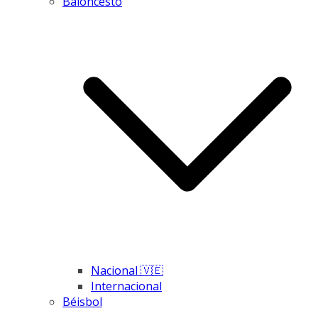
Baloncesto
Nacional 🇻🇪
Internacional
Béisbol