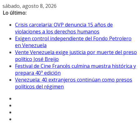
Saltar
sábado, agosto 8, 2026
al
Lo último:
contenido
Crisis carcelaria: OVP denuncia 15 años de
violaciones a los derechos humanos
Exigen control independiente del Fondo Petrolero
en Venezuela
Vente Venezuela exige justicia por muerte del preso
político José Breijo
Festival de Cine Francés culmina muestra histórica y
prepara 40ª edición
Venezuela: 40 extranjeros continúan como presos
políticos del régimen