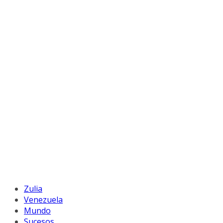
Zulia
Venezuela
Mundo
Sucesos