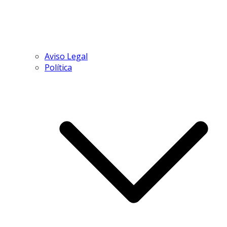
Aviso Legal
Política