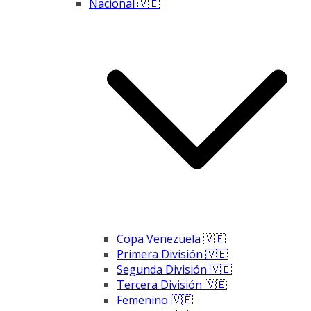
Nacional 🇻🇪
Copa Venezuela 🇻🇪
Primera División 🇻🇪
Segunda División 🇻🇪
Tercera División 🇻🇪
Femenino 🇻🇪