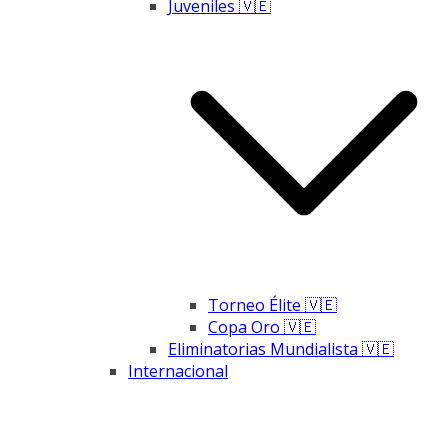
Juveniles 🇻🇪
Torneo Élite 🇻🇪
Copa Oro 🇻🇪
Eliminatorias Mundialista 🇻🇪
Internacional