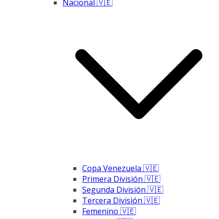
Nacional 🇻🇪
Copa Venezuela 🇻🇪
Primera División 🇻🇪
Segunda División 🇻🇪
Tercera División 🇻🇪
Femenino 🇻🇪