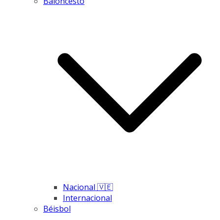
Baloncesto
Nacional 🇻🇪
Internacional
Béisbol