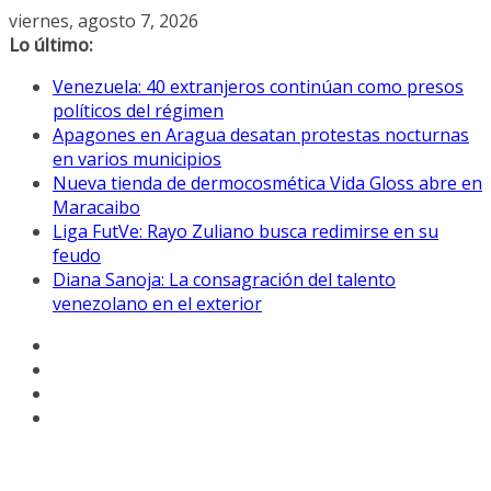
Saltar
viernes, agosto 7, 2026
al
Lo último:
contenido
Venezuela: 40 extranjeros continúan como presos
políticos del régimen
Apagones en Aragua desatan protestas nocturnas
en varios municipios
Nueva tienda de dermocosmética Vida Gloss abre en
Maracaibo
Liga FutVe: Rayo Zuliano busca redimirse en su
feudo
Diana Sanoja: La consagración del talento
venezolano en el exterior