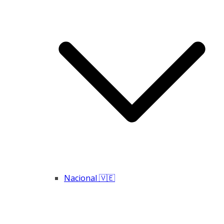
Nacional 🇻🇪