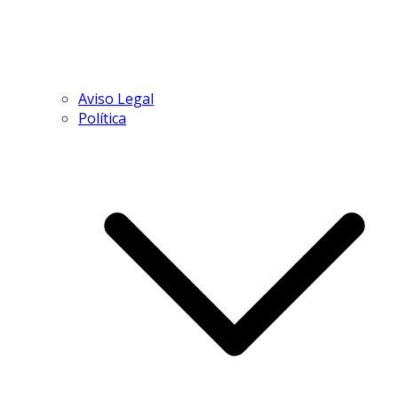
Aviso Legal
Política