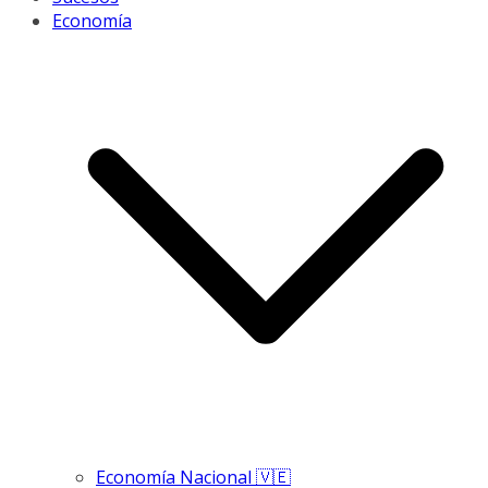
Economía
Economía Nacional 🇻🇪