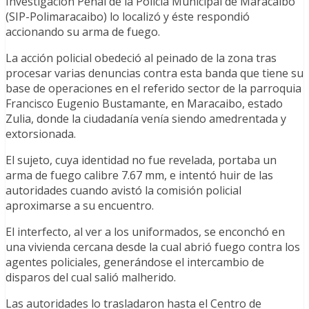
Investigación Penal de la Policía Municipal de Maracaibo
(SIP-Polimaracaibo) lo localizó y éste respondió
accionando su arma de fuego.
La acción policial obedeció al peinado de la zona tras
procesar varias denuncias contra esta banda que tiene su
base de operaciones en el referido sector de la parroquia
Francisco Eugenio Bustamante, en Maracaibo, estado
Zulia, donde la ciudadanía venía siendo amedrentada y
extorsionada.
El sujeto, cuya identidad no fue revelada, portaba un
arma de fuego calibre 7.67 mm, e intentó huir de las
autoridades cuando avistó la comisión policial
aproximarse a su encuentro.
El interfecto, al ver a los uniformados, se enconchó en
una vivienda cercana desde la cual abrió fuego contra los
agentes policiales, generándose el intercambio de
disparos del cual salió malherido.
Las autoridades lo trasladaron hasta el Centro de