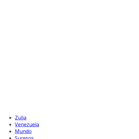
Zulia
Venezuela
Mundo
Sucesos