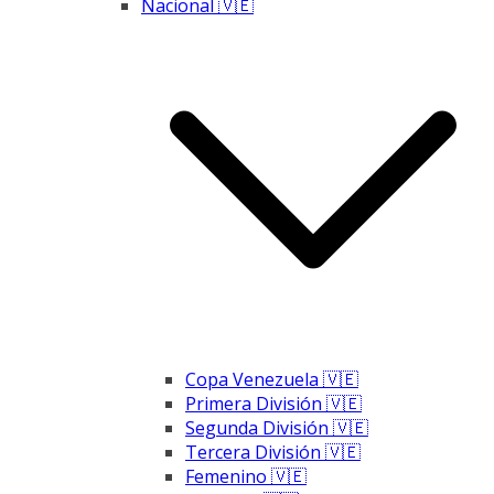
Nacional 🇻🇪
Copa Venezuela 🇻🇪
Primera División 🇻🇪
Segunda División 🇻🇪
Tercera División 🇻🇪
Femenino 🇻🇪