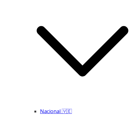
Nacional 🇻🇪