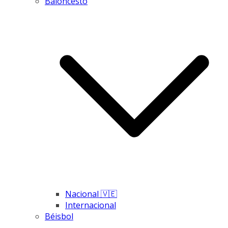
Baloncesto
Nacional 🇻🇪
Internacional
Béisbol