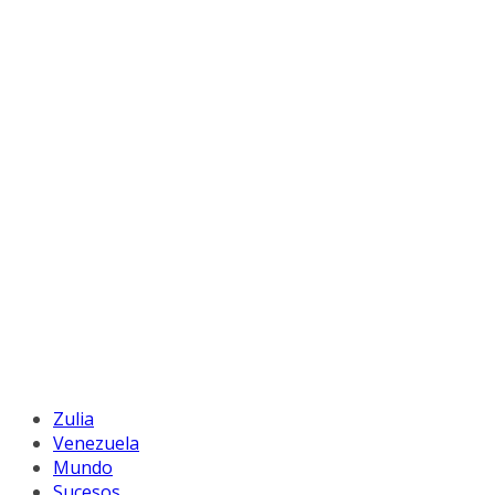
Zulia
Venezuela
Mundo
Sucesos