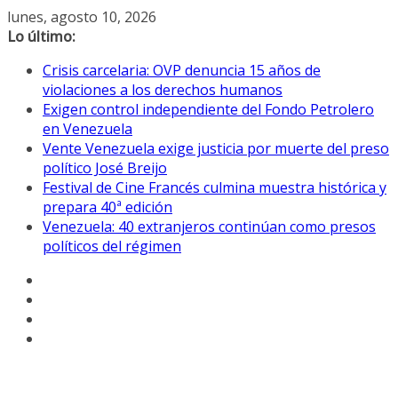
Saltar
lunes, agosto 10, 2026
al
Lo último:
contenido
Crisis carcelaria: OVP denuncia 15 años de
violaciones a los derechos humanos
Exigen control independiente del Fondo Petrolero
en Venezuela
Vente Venezuela exige justicia por muerte del preso
político José Breijo
Festival de Cine Francés culmina muestra histórica y
prepara 40ª edición
Venezuela: 40 extranjeros continúan como presos
políticos del régimen