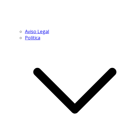
Aviso Legal
Política