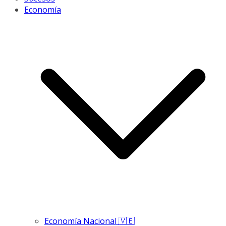
Economía
Economía Nacional 🇻🇪