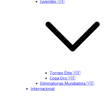
Juveniles 🇻🇪
Torneo Élite 🇻🇪
Copa Oro 🇻🇪
Eliminatorias Mundialista 🇻🇪
Internacional