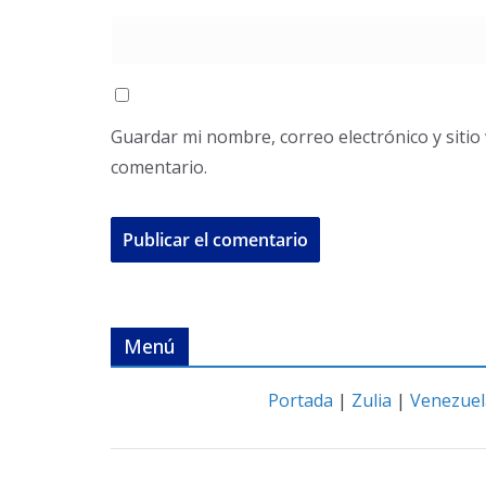
Guardar mi nombre, correo electrónico y siti
comentario.
Menú
Portada
|
Zulia
|
Venezuel