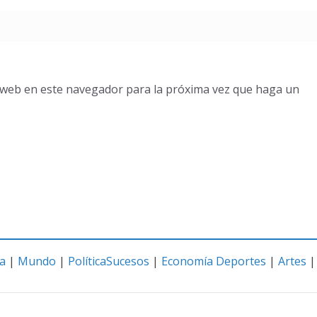
o web en este navegador para la próxima vez que haga un
a
|
Mundo
|
Política
Sucesos
|
Economía
Deportes
|
Artes