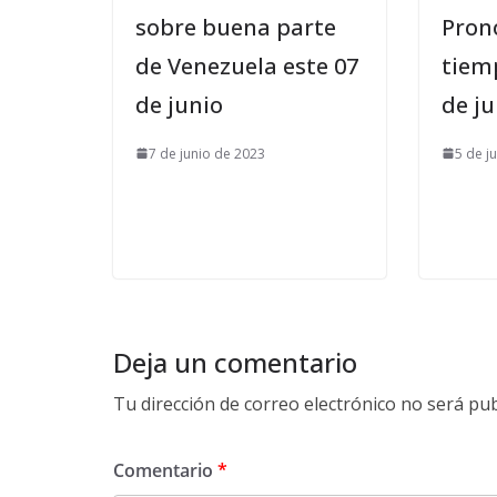
sobre buena parte
Pronó
de Venezuela este 07
tiem
de junio
de ju
7 de junio de 2023
5 de j
Deja un comentario
Tu dirección de correo electrónico no será pub
Comentario
*