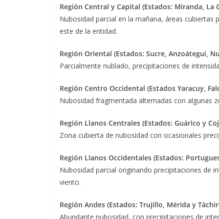
Región Central y Capital (Estados: Miranda, La G
Nubosidad parcial en la mañana, áreas cubiertas p
este de la entidad
.
Región Oriental (Estados: Sucre, Anzoátegui, 
Parcialmente nublado
, precipitaciones
de intensid
Región Centro Occidental (Estados Yaracuy, Fal
Nubosidad fragmentada alternadas con algunas zon
Región Llanos Centrales (Estados: Guárico y Co
Zona cubierta de nubosidad con
ocasionales preci
Región Llanos Occidentales (Estados: Portugues
Nubosidad parcial originando precipitaciones de in
viento
.
Región Andes (Estados: Trujillo, Mérida y Táchir
Abundante nubosidad,
con precipitaciones de inte