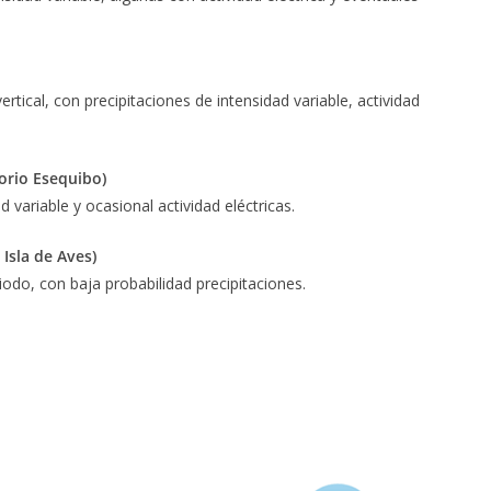
tical, con precipitaciones de intensidad variable, actividad
orio Esequibo)
ad variable y ocasional
actividad eléctricas
.
Isla de Aves)
odo, con baja probabilidad precipitaciones
.