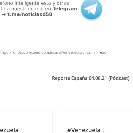
iempo
,
Pronóstico extendido nacional
,
Venezuela
,
Zulia
2 min read
Reporte España 04.08.21 (Pódcast)
ezuela |
#Venezuela |