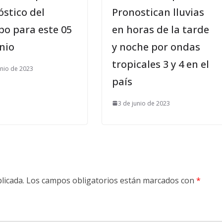
stico del
Pronostican lluvias
po para este 05
en horas de la tarde
nio
y noche por ondas
tropicales 3 y 4 en el
unio de 2023
país
3 de junio de 2023
licada.
Los campos obligatorios están marcados con
*