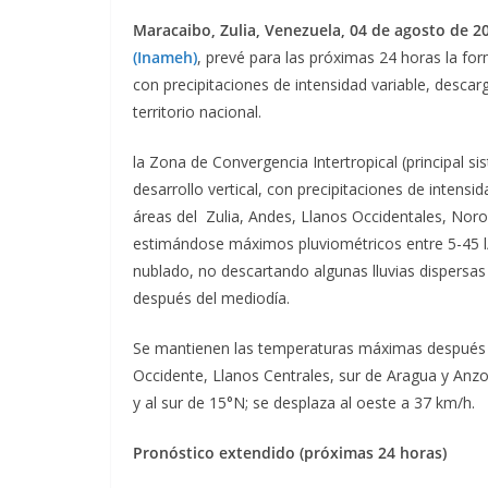
Maracaibo, Zulia, Venezuela, 04 de agosto de 2
(Inameh)
, prevé para las próximas 24 horas la f
con
precipitaciones de intensidad variable, descar
territorio
nacional
.
la Zona de Convergencia Intertropical (principal s
desarrollo vertical, con precipitaciones de intensid
áreas del Zulia, Andes, Llanos Occidentales, Nor
estimándose máximos pluviométricos entre 5-45 l/m
nublado, no descartando algunas lluvias dispersas
después del mediodía.
Se mantienen las temperaturas máximas después d
Occidente, Llanos Centrales, sur de Aragua y Anzo
y al sur de 15°N; se desplaza al oeste a 37 km/h.
Pronóstico extendido (próximas 24 horas)