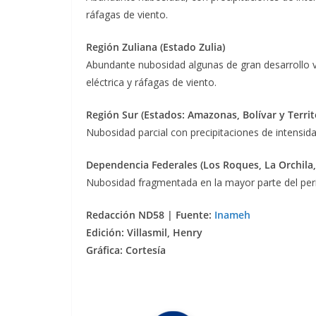
ráfagas de viento
.
Región Zuliana (Estado Zulia)
Abundante nubosidad algunas de gran desarrollo ver
eléctrica y ráfagas de viento
.
Región Sur (Estados: Amazonas, Bolívar y Territ
Nubosidad parcial
con precipi
tacione
s de intensid
Dependencia Federales (Los Roques, La Orchila, 
Nubosidad fragmentada en la mayor parte del peri
Redacción ND58 | Fuente:
Inameh
Edición: Villasmil, Henry
Gráfica: Cortesía