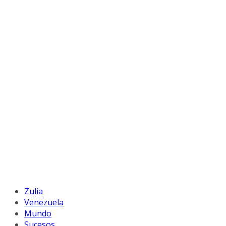
Zulia
Venezuela
Mundo
Sucesos