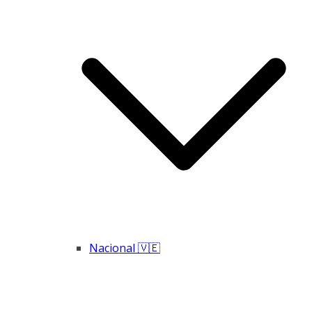
Nacional 🇻🇪