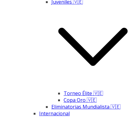
Juveniles 🇻🇪
Torneo Élite 🇻🇪
Copa Oro 🇻🇪
Eliminatorias Mundialista 🇻🇪
Internacional