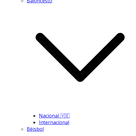
Baloncesto
Nacional 🇻🇪
Internacional
Béisbol