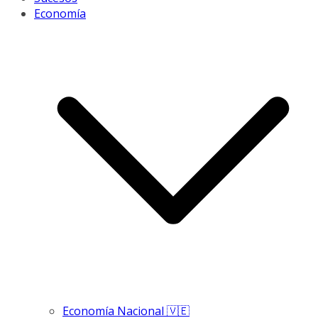
Economía
Economía Nacional 🇻🇪