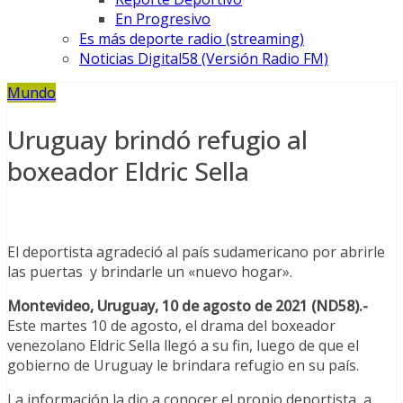
En Progresivo
Es más deporte radio (streaming)
Noticias Digital58 (Versión Radio FM)
Mundo
Uruguay brindó refugio al
boxeador Eldric Sella
El deportista agradeció al país sudamericano por abrirle
las puertas y brindarle un «nuevo hogar».
Montevideo, Uruguay, 10 de agosto de 2021 (ND58).-
Este martes 10 de agosto, el drama del boxeador
venezolano Eldric Sella llegó a su fin, luego de que el
gobierno de Uruguay le brindara refugio en su país.
La información la dio a conocer el propio deportista, a