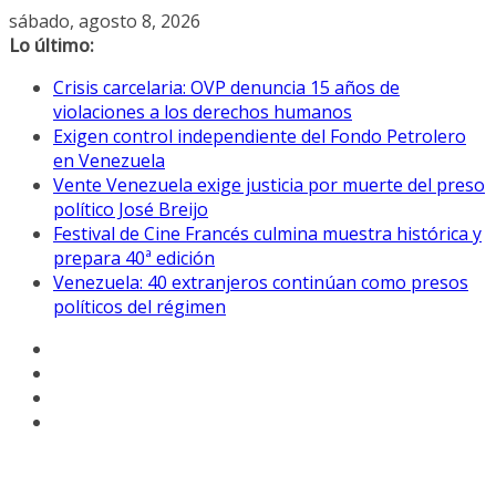
Saltar
sábado, agosto 8, 2026
al
Lo último:
contenido
Crisis carcelaria: OVP denuncia 15 años de
violaciones a los derechos humanos
Exigen control independiente del Fondo Petrolero
en Venezuela
Vente Venezuela exige justicia por muerte del preso
político José Breijo
Festival de Cine Francés culmina muestra histórica y
prepara 40ª edición
Venezuela: 40 extranjeros continúan como presos
políticos del régimen