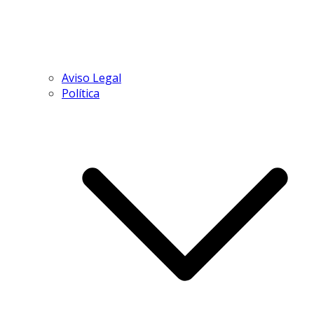
Aviso Legal
Política