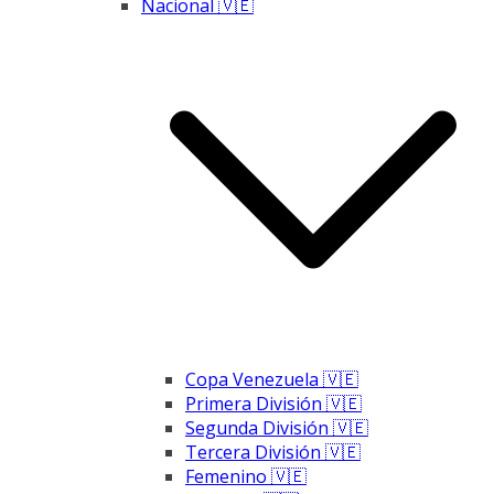
Nacional 🇻🇪
Copa Venezuela 🇻🇪
Primera División 🇻🇪
Segunda División 🇻🇪
Tercera División 🇻🇪
Femenino 🇻🇪