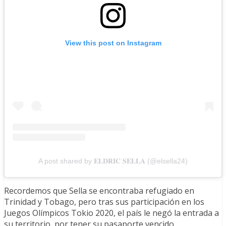
View this post on Instagram
A post shared by 𝐄𝐋𝐃𝐑𝐈𝐂 𝐒𝐄𝐋𝐋𝐀 (@elsella24)
Recordemos que Sella se encontraba refugiado en
Trinidad y Tobago, pero tras sus participación en los
Juegos Olímpicos Tokio 2020, el país le negó la entrada a
su territorio, por tener su pasaporte vencido.