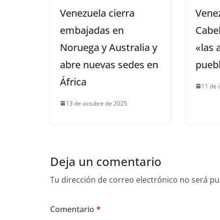
Venezuela cierra
Vene
embajadas en
Cabel
Noruega y Australia y
«las 
abre nuevas sedes en
pueb
África
11 de 
13 de octubre de 2025
Deja un comentario
Tu dirección de correo electrónico no será pu
Comentario
*