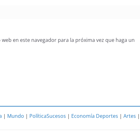
o web en este navegador para la próxima vez que haga un
a
|
Mundo
|
Política
Sucesos
|
Economía
Deportes
|
Artes