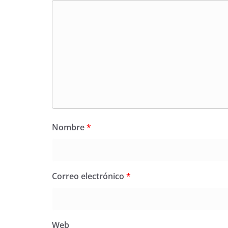
Nombre
*
Correo electrónico
*
Web