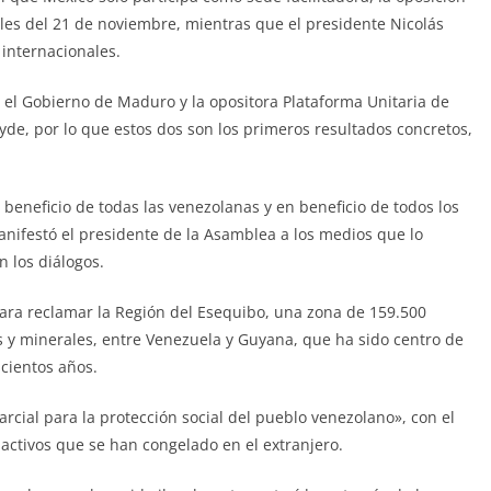
ales del 21 de noviembre, mientras que el presidente Nicolás
internacionales.
el Gobierno de Maduro y la opositora Plataforma Unitaria de
de, por lo que estos dos son los primeros resultados concretos,
beneficio de todas las venezolanas y en beneficio de todos los
anifestó el presidente de la Asamblea a los medios que lo
n los diálogos.
para reclamar la Región del Esequibo, una zona de 159.500
s y minerales, entre Venezuela y Guyana, que ha sido centro de
cientos años.
rcial para la protección social del pueblo venezolano», con el
ctivos que se han congelado en el extranjero.