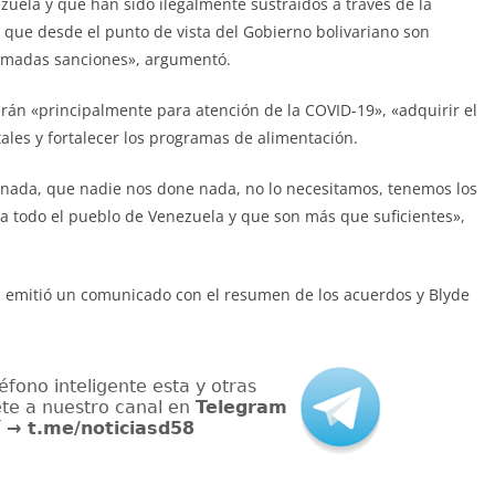
uela y que han sido ilegalmente sustraídos a través de la
 que desde el punto de vista del Gobierno bolivariano son
llamadas sanciones», argumentó.
rán «principalmente para atención de la COVID-19», «adquirir el
ales y fortalecer los programas de alimentación.
nada, que nadie nos done nada, no lo necesitamos, tenemos los
a todo el pueblo de Venezuela y que son más que suficientes»,
 emitió un comunicado con el resumen de los acuerdos y Blyde