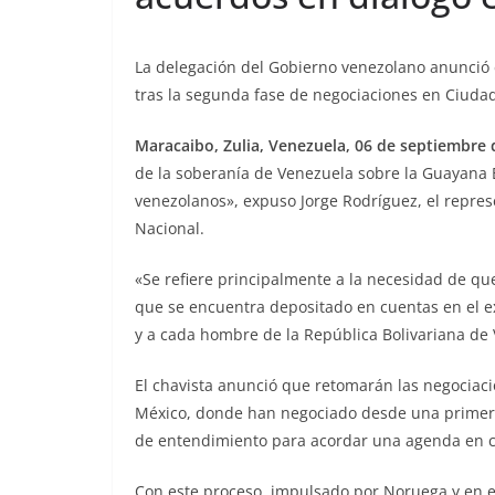
La delegación del Gobierno venezolano anunció e
tras la segunda fase de negociaciones en Ciuda
Maracaibo, Zulia, Venezuela, 06 de septiembre 
de la soberanía de Venezuela sobre la Guayana E
venezolanos», expuso Jorge Rodríguez, el repres
Nacional.
«Se refiere principalmente a la necesidad de que
que se encuentra depositado en cuentas en el e
y a cada hombre de la República Bolivariana de
El chavista anunció que retomarán las negociaci
México, donde han negociado desde una primera
de entendimiento para acordar una agenda en 
Con este proceso, impulsado por Noruega y en el