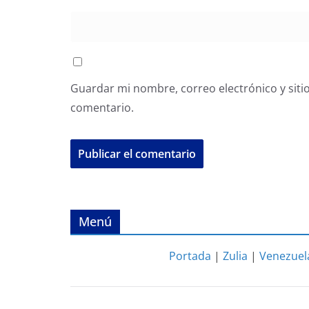
Guardar mi nombre, correo electrónico y siti
comentario.
Menú
Portada
|
Zulia
|
Venezuel