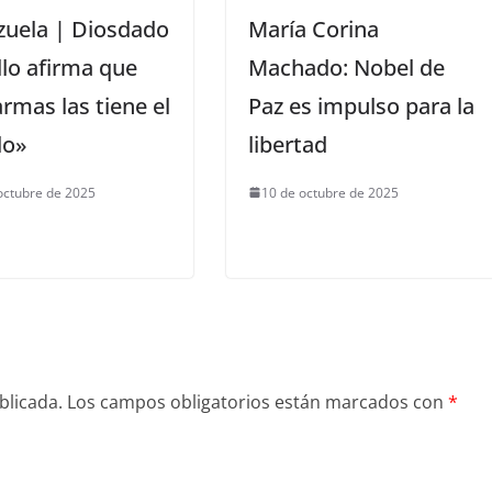
zuela | Diosdado
María Corina
lo afirma que
Machado: Nobel de
armas las tiene el
Paz es impulso para la
lo»
libertad
octubre de 2025
10 de octubre de 2025
blicada.
Los campos obligatorios están marcados con
*