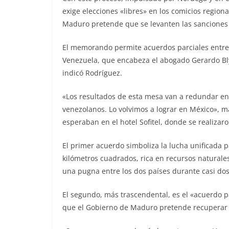
exige elecciones «libres» en los comicios region
Maduro pretende que se levanten las sanciones 
El memorando permite acuerdos parciales entre 
Venezuela, que encabeza el abogado Gerardo Bly
indicó Rodríguez.
«Los resultados de esta mesa van a redundar en 
venezolanos. Lo volvimos a lograr en México», m
esperaban en el hotel Sofitel, donde se realizaro
El primer acuerdo simboliza la lucha unificada 
kilómetros cuadrados, rica en recursos naturale
una pugna entre los dos países durante casi dos
El segundo, más trascendental, es el «acuerdo pa
que el Gobierno de Maduro pretende recuperar a