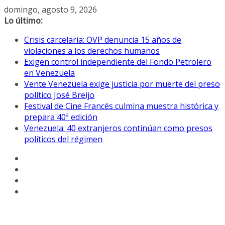
Saltar
domingo, agosto 9, 2026
al
Lo último:
contenido
Crisis carcelaria: OVP denuncia 15 años de
violaciones a los derechos humanos
Exigen control independiente del Fondo Petrolero
en Venezuela
Vente Venezuela exige justicia por muerte del preso
político José Breijo
Festival de Cine Francés culmina muestra histórica y
prepara 40ª edición
Venezuela: 40 extranjeros continúan como presos
políticos del régimen