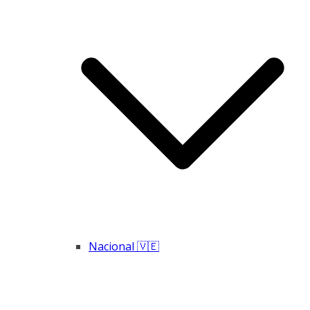
Nacional 🇻🇪