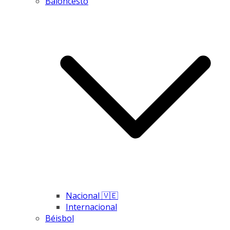
Baloncesto
Nacional 🇻🇪
Internacional
Béisbol