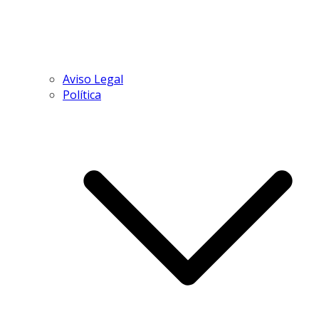
Aviso Legal
Política