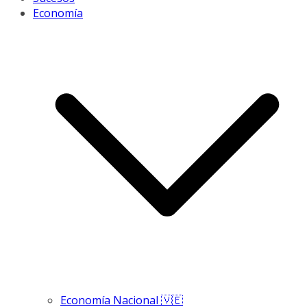
Economía
Economía Nacional 🇻🇪