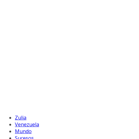
Zulia
Venezuela
Mundo
Sucesos