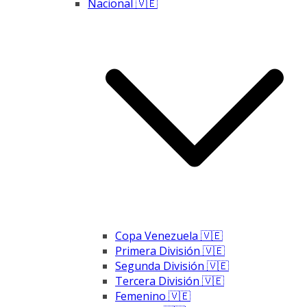
Nacional 🇻🇪
Copa Venezuela 🇻🇪
Primera División 🇻🇪
Segunda División 🇻🇪
Tercera División 🇻🇪
Femenino 🇻🇪