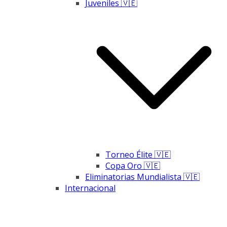
Juveniles 🇻🇪
Torneo Élite 🇻🇪
Copa Oro 🇻🇪
Eliminatorias Mundialista 🇻🇪
Internacional