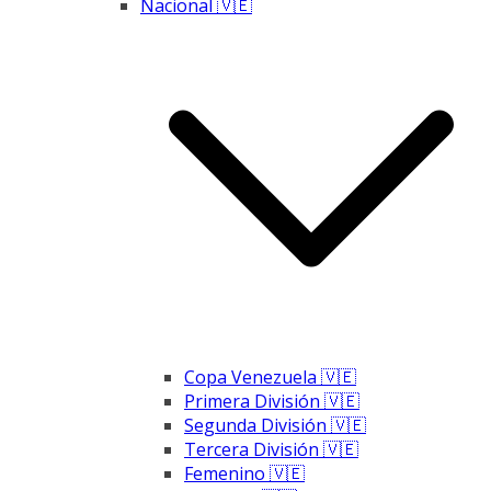
Nacional 🇻🇪
Copa Venezuela 🇻🇪
Primera División 🇻🇪
Segunda División 🇻🇪
Tercera División 🇻🇪
Femenino 🇻🇪