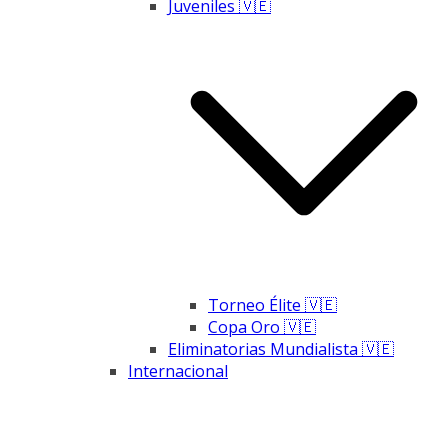
Juveniles 🇻🇪
Torneo Élite 🇻🇪
Copa Oro 🇻🇪
Eliminatorias Mundialista 🇻🇪
Internacional