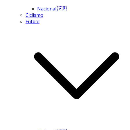
Nacional 🇻🇪
Ciclismo
Fútbol