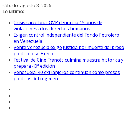
Saltar
sábado, agosto 8, 2026
al
Lo último:
contenido
Crisis carcelaria: OVP denuncia 15 años de
violaciones a los derechos humanos
Exigen control independiente del Fondo Petrolero
en Venezuela
Vente Venezuela exige justicia por muerte del preso
político José Breijo
Festival de Cine Francés culmina muestra histórica y
prepara 40ª edición
Venezuela: 40 extranjeros continúan como presos
políticos del régimen