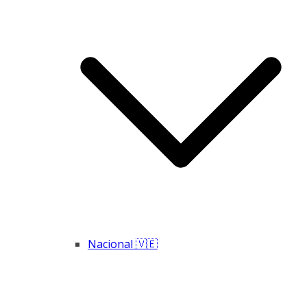
Nacional 🇻🇪