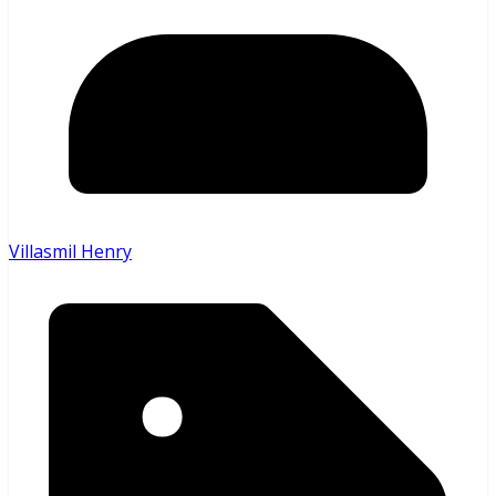
Villasmil Henry