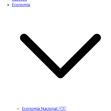
Economía
Economía Nacional 🇻🇪