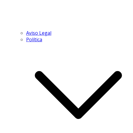
Aviso Legal
Política