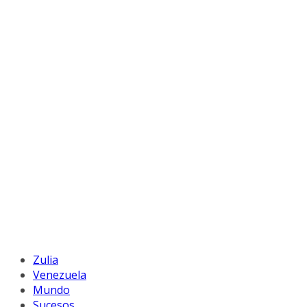
Zulia
Venezuela
Mundo
Sucesos