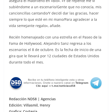
asegura el madrileño en «Bio». «Y de repente me vi
subiéndome a un escenario/Gente que no conocía, mis
cancioncillas cantando/Y decidí dar las gracias, hacer
siempre lo que esté en mi mano/Para agradecer a la
vida semejante regalo», añade.
Recién homenajeado con una estrella en el Paseo de la
Fama de Hollywood, Alejandro Sanz regresa a los
escenarios el 8 de octubre. Es la fecha de inicio de una
gira que le llevará por 12 ciudades de Estados Unidos
durante todo el mes.
Redacción ND58 | Agencias
Edición: Villasmil, Henry
Grafica: Cortesía