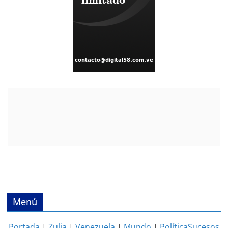
Menú
Portada
|
Zulia
|
Venezuela
|
Mundo
|
Política
Sucesos