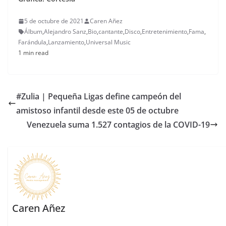
5 de octubre de 2021
Caren Añez
Álbum
,
Alejandro Sanz
,
Bio
,
cantante
,
Disco
,
Entretenimiento
,
Fama
,
Farándula
,
Lanzamiento
,
Universal Music
1 min read
#Zulia | Pequeña Ligas define campeón del
amistoso infantil desde este 05 de octubre
Venezuela suma 1.527 contagios de la COVID-19
Caren Añez