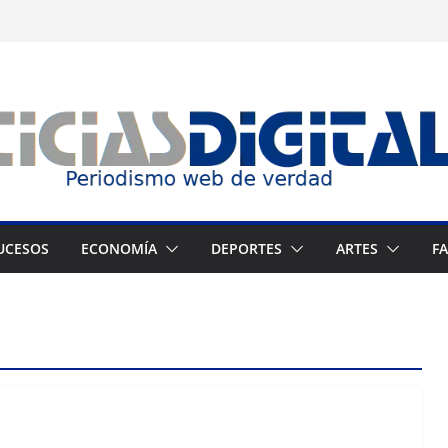
UCESOS
ECONOMÍA
DEPORTES
ARTES
F