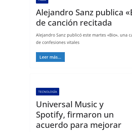
Alejandro Sanz publica «B
de canción recitada
Alejandro Sanz publicó este martes «Bio», una c
de confesiones vitales
Leer más...
TECNOLOGÍA
Universal Music y
Spotify, firmaron un
acuerdo para mejorar