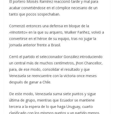
El portero Moisés Ramírez reaccionó tarde y mal para
acabar convirtiéndose en el cómplice necesario de un
tanto que pocos sospechaban.
Comenzó entonces una defensa en bloque de la
«Vinotinto» en la que su arquero, Wuilker Faríñez, volvió a
convertirse en el héroe de su equipo, tras no jugar la
jornada anterior frente a Brasil.
Cerró el partido el seleccionador González introduciendo
un central más de muchos centímetros, Jhon Chancellor,
para, de ese modo, consolidar el resultado y que
Venezuela se reencuentre con la victoria once meses
después de ganar a Chile.
De este modo, Venezuela suma siete puntos y sigue
última de grupo, mientras que Ecuador se mantiene
tercera a la espera de lo que haga Uruguay, cuarto
clasificado con los mismos puntos y un partido menos.