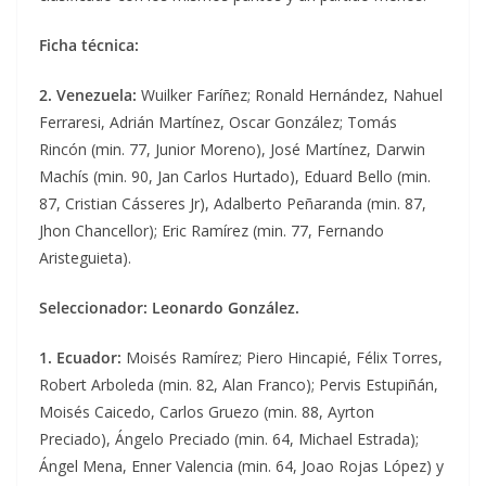
Ficha técnica:
2. Venezuela:
Wuilker Faríñez; Ronald Hernández, Nahuel
Ferraresi, Adrián Martínez, Oscar González; Tomás
Rincón (min. 77, Junior Moreno), José Martínez, Darwin
Machís (min. 90, Jan Carlos Hurtado), Eduard Bello (min.
87, Cristian Cásseres Jr), Adalberto Peñaranda (min. 87,
Jhon Chancellor); Eric Ramírez (min. 77, Fernando
Aristeguieta).
Seleccionador: Leonardo González.
1. Ecuador:
Moisés Ramírez; Piero Hincapié, Félix Torres,
Robert Arboleda (min. 82, Alan Franco); Pervis Estupiñán,
Moisés Caicedo, Carlos Gruezo (min. 88, Ayrton
Preciado), Ángelo Preciado (min. 64, Michael Estrada);
Ángel Mena, Enner Valencia (min. 64, Joao Rojas López) y