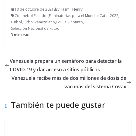
10 de octubre de 2021
Villasmil Henry
Conmebol
,
Ecuador
,
Eliminatorias para el Mundial Catar 2022
,
Fútbol
,
Fútbol Venezolano
,
FVF
,
La Vinotinto
,
Selección Nacional de Fútbol
3 min read
Venezuela prepara un semáforo para detectar la
COVID-19 y dar acceso a sitios públicos
Venezuela recibe más de dos millones de dosis de
vacunas del sistema Covax
También te puede gustar