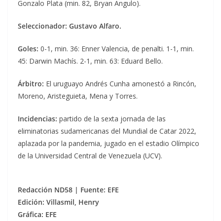
Gonzalo Plata (min. 82, Bryan Angulo).
Seleccionador: Gustavo Alfaro.
Goles:
0-1, min. 36: Enner Valencia, de penalti. 1-1, min.
45: Darwin Machís. 2-1, min. 63: Eduard Bello.
Árbitro:
El uruguayo Andrés Cunha amonestó a Rincón,
Moreno, Aristeguieta, Mena y Torres.
Incidencias:
partido de la sexta jornada de las
eliminatorias sudamericanas del Mundial de Catar 2022,
aplazada por la pandemia, jugado en el estadio Olímpico
de la Universidad Central de Venezuela (UCV).
Redacción ND58 | Fuente: EFE
Edición: Villasmil, Henry
Gráfica: EFE