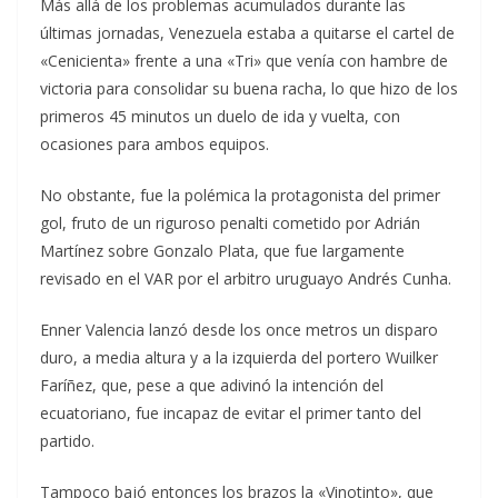
Más allá de los problemas acumulados durante las
últimas jornadas, Venezuela estaba a quitarse el cartel de
«Cenicienta» frente a una «Tri» que venía con hambre de
victoria para consolidar su buena racha, lo que hizo de los
primeros 45 minutos un duelo de ida y vuelta, con
ocasiones para ambos equipos.
No obstante, fue la polémica la protagonista del primer
gol, fruto de un riguroso penalti cometido por Adrián
Martínez sobre Gonzalo Plata, que fue largamente
revisado en el VAR por el arbitro uruguayo Andrés Cunha.
Enner Valencia lanzó desde los once metros un disparo
duro, a media altura y a la izquierda del portero Wuilker
Faríñez, que, pese a que adivinó la intención del
ecuatoriano, fue incapaz de evitar el primer tanto del
partido.
Tampoco bajó entonces los brazos la «Vinotinto», que