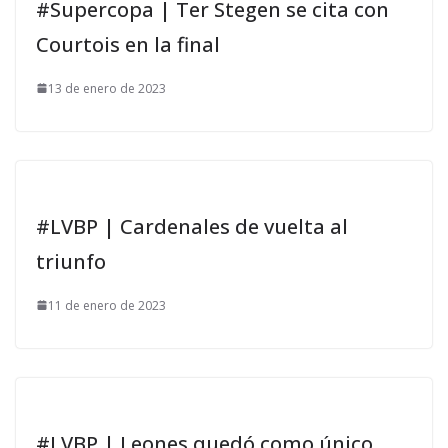
#Supercopa | Ter Stegen se cita con
Courtois en la final
13 de enero de 2023
#LVBP | Cardenales de vuelta al
triunfo
11 de enero de 2023
#LVBP | Leones quedó como único