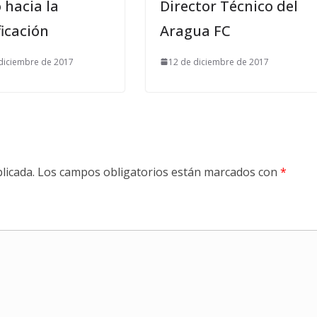
 hacia la
Director Técnico del
ficación
Aragua FC
diciembre de 2017
12 de diciembre de 2017
licada.
Los campos obligatorios están marcados con
*