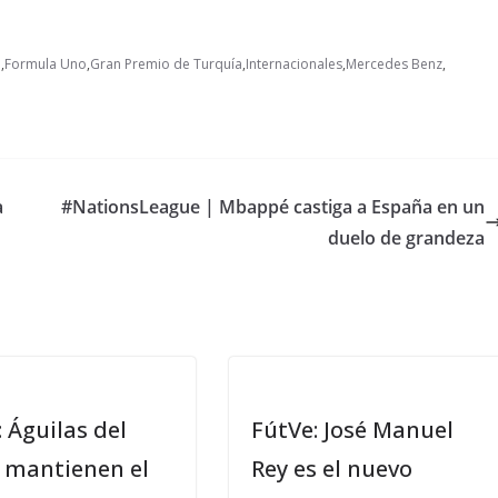
1
,
Formula Uno
,
Gran Premio de Turquía
,
Internacionales
,
Mercedes Benz
,
a
#NationsLeague | Mbappé castiga a España en un
duelo de grandeza
 Águilas del
FútVe: José Manuel
a mantienen el
Rey es el nuevo