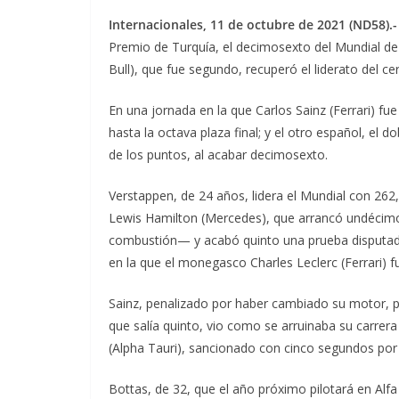
Internacionales, 11 de octubre de 2021 (ND58).-
Premio de Turquía, el decimosexto del Mundial de
Bull), que fue segundo, recuperó el liderato del
En una jornada en la que Carlos Sainz (Ferrari) f
hasta la octava plaza final; y el otro español, e
de los puntos, al acabar decimosexto.
Verstappen, de 24 años, lidera el Mundial con 262
Lewis Hamilton (Mercedes), que arrancó undécimo 
combustión— y acabó quinto una prueba disputad
en la que el monegasco Charles Leclerc (Ferrari) f
Sainz, penalizado por haber cambiado su motor, pr
que salía quinto, vio como se arruinaba su carrera 
(Alpha Tauri), sancionado con cinco segundos por 
Bottas, de 32, que el año próximo pilotará en Al