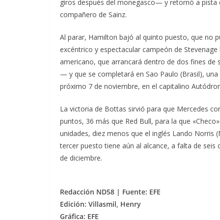
giros después del monegasco— y retornó a pista 
compañero de Sainz.
Al parar, Hamilton bajó al quinto puesto, que no 
excéntrico y espectacular campeón de Stevenage l
americano, que arrancará dentro de dos fines de
— y que se completará en Sao Paulo (Brasil), un
próximo 7 de noviembre, en el capitalino Autódr
La victoria de Bottas sirvió para que Mercedes co
puntos, 36 más que Red Bull, para la que «Checo»
unidades, diez menos que el inglés Lando Norris
tercer puesto tiene aún al alcance, a falta de sei
de diciembre.
Redacción ND58 | Fuente: EFE
Edición: Villasmil, Henry
Gráfica: EFE