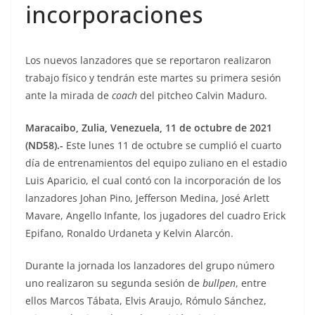
incorporaciones
Los nuevos lanzadores que se reportaron realizaron
trabajo físico y tendrán este martes su primera sesión
ante la mirada de
coach
del pitcheo Calvin Maduro.
Maracaibo, Zulia, Venezuela, 11 de octubre de 2021
(ND58).-
Este lunes 11 de octubre se cumplió el cuarto
día de entrenamientos del equipo zuliano en el estadio
Luis Aparicio, el cual contó con la incorporación de los
lanzadores Johan Pino, Jefferson Medina, José Arlett
Mavare, Angello Infante, los jugadores del cuadro Erick
Epifano, Ronaldo Urdaneta y Kelvin Alarcón.
Durante la jornada los lanzadores del grupo número
uno realizaron su segunda sesión de
bullpen
, entre
ellos Marcos Tábata, Elvis Araujo, Rómulo Sánchez,