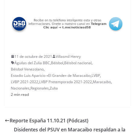
11 de octubre de 2021
Villasmil Henry
Águilas del Zulia BBC
,
Béisbol
,
Béisbol nacional
,
Béisbol Venezolano
,
Estadio Luis Aparicio «El Grande» de Maracaibo
,
LVBP
,
LVBP 2021-2022
,
LVBP Pretemporada 2021-2022
,
Maracaibo
,
Nacionales
,
Regionales
,
Zulia
2 min read
Reporte España 11.10.21 (Pódcast)
Disidentes del PSUV en Maracaibo respaldan a la