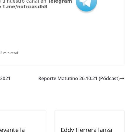
n
2 min read
 2021
Reporte Matutino 26.10.21 (Pódcast)
evante la
Eddy Herrera lanza