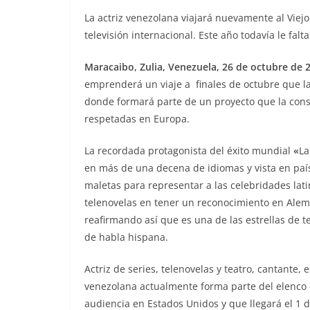
La actriz venezolana viajará nuevamente al Vie
televisión internacional. Este año todavía le falt
Maracaibo, Zulia, Venezuela, 26 de octubre de 2
emprenderá un viaje a finales de octubre que la
donde formará parte de un proyecto que la conso
respetadas en Europa.
La recordada protagonista del éxito mundial
«
La
en más de una decena de idiomas y vista en país
maletas para representar a las celebridades latin
telenovelas en tener un reconocimiento en Alem
reafirmando así que es una de las estrellas de 
de habla hispana.
Actriz de series, telenovelas y teatro, cantante, 
venezolana actualmente forma parte del elenco e
audiencia en Estados Unidos y que llegará el 1 