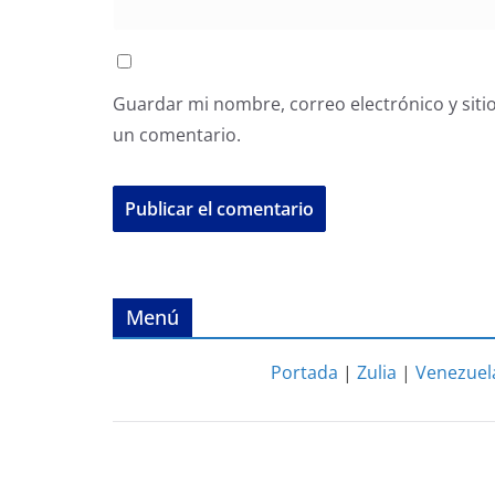
Guardar mi nombre, correo electrónico y siti
un comentario.
Menú
Portada
|
Zulia
|
Venezuel