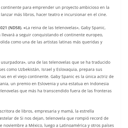
jo continente para emprender un proyecto ambicioso en la
a lanzar más libros, hacer teatro e incursionar en el cine.
021 (ND58). «
La reina de las telenovelas», Gaby Spanic,
 llevará a seguir conquistando el continente europeo,
lida como una de las artistas latinas más queridas y
 usurpadora», una de las telenovelas que se ha traducido
es como Uzbekistán, Israel y Eslovaquia, prepara sus
as en el viejo continente. Gaby Spanic es la única actriz de
ania, un premio en Eslovenia y una estatua en Indonesia
telenovelas que más ha transcendido fuera de las fronteras
escritora de libros, empresaria y mamá, la estrella
stelar de Si nos dejan, telenovela que rompió record de
de noviembre a México, luego a Latinoamérica y otros países