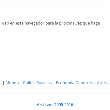
o web en este navegador para la próxima vez que haga
a
|
Mundo
|
Política
Sucesos
|
Economía
Deportes
|
Artes
Archivos 2005-2016