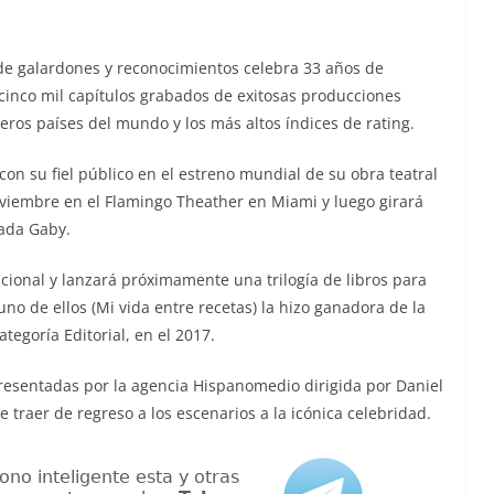
e galardones y reconocimientos celebra 33 años de
 cinco mil capítulos grabados de exitosas producciones
os países del mundo y los más altos índices de rating.
 con su fiel público en el estreno mundial de su obra teatral
oviembre en el Flamingo Theather en Miami y luego girará
ada Gaby.
cional y lanzará próximamente una trilogía de libros para
 uno de ellos (Mi vida entre recetas) la hizo ganadora de la
tegoría Editorial, en el 2017.
presentadas por la agencia Hispanomedio dirigida por Daniel
traer de regreso a los escenarios a la icónica celebridad.