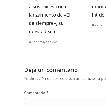
a sus raíces con el
mano»
lanzamiento de «El
hit de
de siempre», su
25 de m
nuevo disco
26 de mayo de 2022
Deja un comentario
Tu dirección de correo electrónico no será pu
Comentario
*