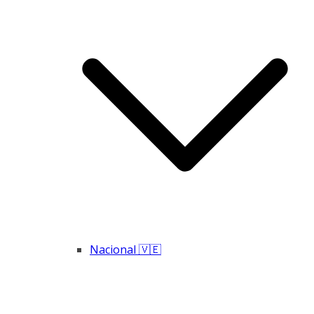
Nacional 🇻🇪