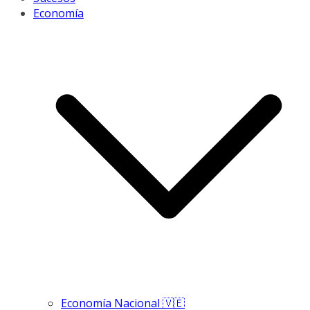
Economía
Economía Nacional 🇻🇪