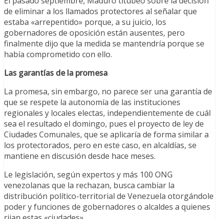
El pasado septiembre, Maduro titubeó sobre la decisión
de eliminar a los llamados protectores al señalar que
estaba «arrepentido» porque, a su juicio, los
gobernadores de oposición están ausentes, pero
finalmente dijo que la medida se mantendría porque se
había comprometido con ello.
Las garantías de la promesa
La promesa, sin embargo, no parece ser una garantía de
que se respete la autonomía de las instituciones
regionales y locales electas, independientemente de cuál
sea el resultado el domingo, pues el proyecto de ley de
Ciudades Comunales, que se aplicaría de forma similar a
los protectorados, pero en este caso, en alcaldías, se
mantiene en discusión desde hace meses.
Le legislación, según expertos y más 100 ONG
venezolanas que la rechazan, busca cambiar la
distribución político-territorial de Venezuela otorgándole
poder y funciones de gobernadores o alcaldes a quienes
rijan estas «ciudades».