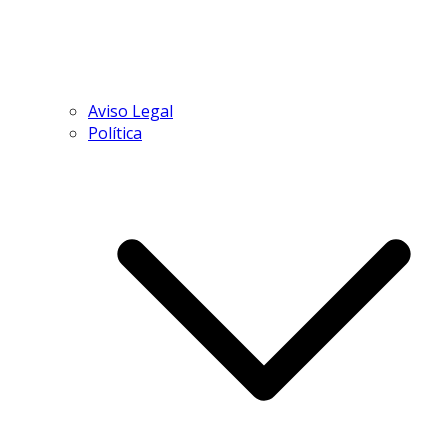
Aviso Legal
Política