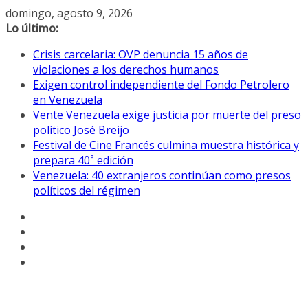
Saltar
domingo, agosto 9, 2026
al
Lo último:
contenido
Crisis carcelaria: OVP denuncia 15 años de
violaciones a los derechos humanos
Exigen control independiente del Fondo Petrolero
en Venezuela
Vente Venezuela exige justicia por muerte del preso
político José Breijo
Festival de Cine Francés culmina muestra histórica y
prepara 40ª edición
Venezuela: 40 extranjeros continúan como presos
políticos del régimen