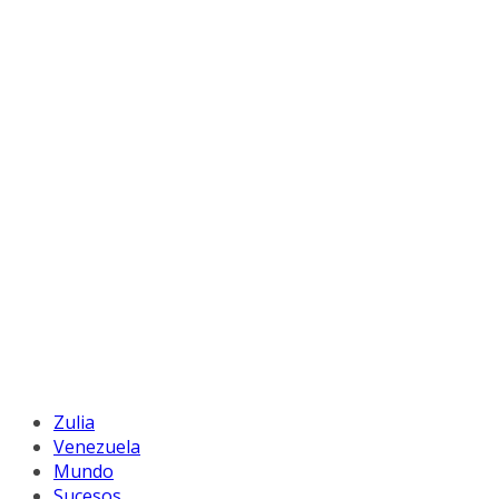
Zulia
Venezuela
Mundo
Sucesos