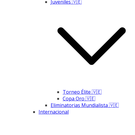
Juveniles 🇻🇪
Torneo Élite 🇻🇪
Copa Oro 🇻🇪
Eliminatorias Mundialista 🇻🇪
Internacional