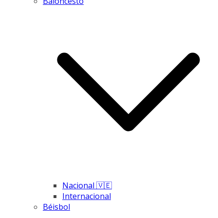
Baloncesto
Nacional 🇻🇪
Internacional
Béisbol