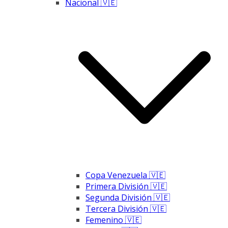
Nacional 🇻🇪
Copa Venezuela 🇻🇪
Primera División 🇻🇪
Segunda División 🇻🇪
Tercera División 🇻🇪
Femenino 🇻🇪