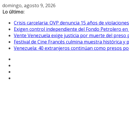
Saltar
domingo, agosto 9, 2026
al
Lo último:
contenido
Crisis carcelaria: OVP denuncia 15 años de violacion
Exigen control independiente del Fondo Petrolero en
Vente Venezuela exige justicia por muerte del preso p
Festival de Cine Francés culmina muestra histórica y 
Venezuela: 40 extranjeros continúan como presos pol