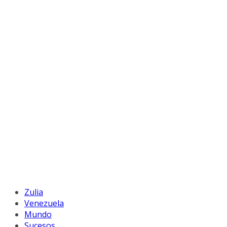
Zulia
Venezuela
Mundo
Sucesos