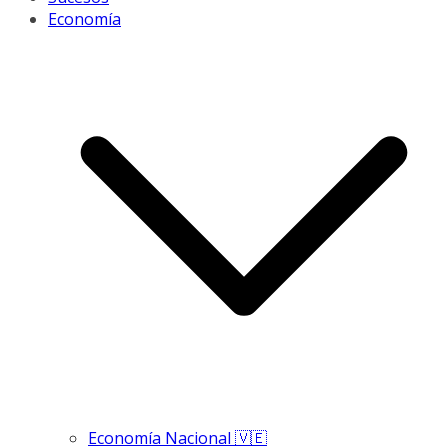
Economía
Economía Nacional 🇻🇪