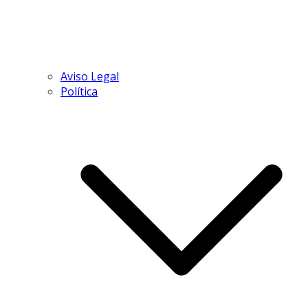
Aviso Legal
Política