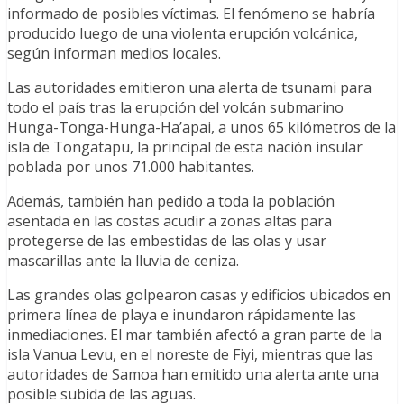
informado de posibles víctimas. El fenómeno se habría
producido luego de una violenta erupción volcánica,
según informan medios locales.
Las autoridades emitieron una alerta de tsunami para
todo el país tras la erupción del volcán submarino
Hunga-Tonga-Hunga-Ha’apai, a unos 65 kilómetros de la
isla de Tongatapu, la principal de esta nación insular
poblada por unos 71.000 habitantes.
Además, también han pedido a toda la población
asentada en las costas acudir a zonas altas para
protegerse de las embestidas de las olas y usar
mascarillas ante la lluvia de ceniza.
Las grandes olas golpearon casas y edificios ubicados en
primera línea de playa e inundaron rápidamente las
inmediaciones. El mar también afectó a gran parte de la
isla Vanua Levu, en el noreste de Fiyi, mientras que las
autoridades de Samoa han emitido una alerta ante una
posible subida de las aguas.