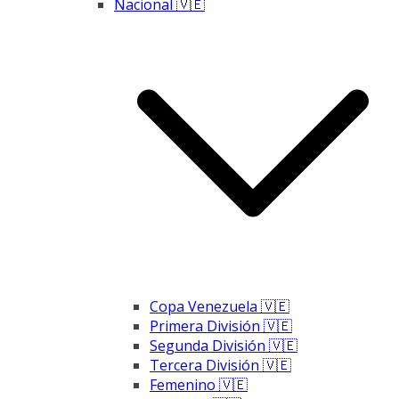
Nacional 🇻🇪
Copa Venezuela 🇻🇪
Primera División 🇻🇪
Segunda División 🇻🇪
Tercera División 🇻🇪
Femenino 🇻🇪