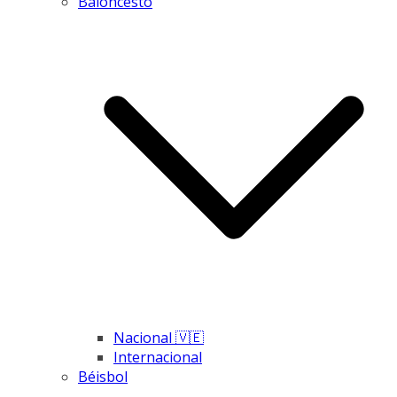
Baloncesto
Nacional 🇻🇪
Internacional
Béisbol