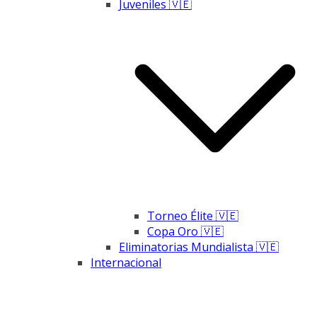
Juveniles 🇻🇪
Torneo Élite 🇻🇪
Copa Oro 🇻🇪
Eliminatorias Mundialista 🇻🇪
Internacional