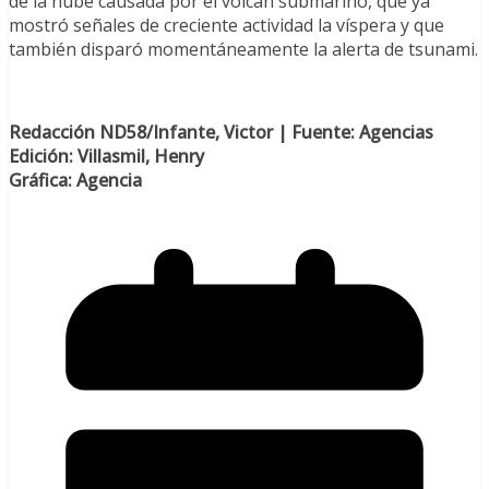
de la nube causada por el volcán submarino, que ya
mostró señales de creciente actividad la víspera y que
también disparó momentáneamente la alerta de tsunami.
Redacción ND58/Infante, Victor | Fuente: Agencias
Edición: Villasmil, Henry
Gráfica: Agencia