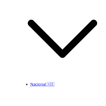
Nacional 🇻🇪