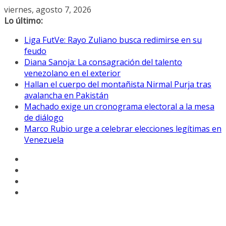
Saltar
viernes, agosto 7, 2026
al
Lo último:
contenido
Liga FutVe: Rayo Zuliano busca redimirse en su
feudo
Diana Sanoja: La consagración del talento
venezolano en el exterior
Hallan el cuerpo del montañista Nirmal Purja tras
avalancha en Pakistán
Machado exige un cronograma electoral a la mesa
de diálogo
Marco Rubio urge a celebrar elecciones legítimas en
Venezuela