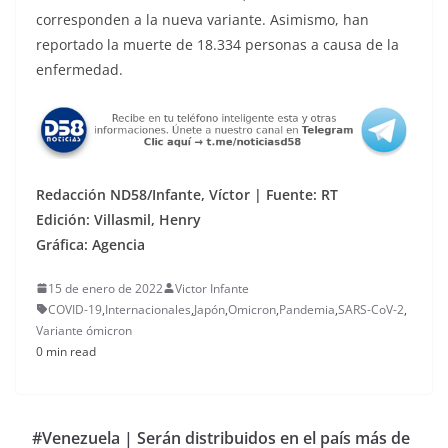
corresponden a la nueva variante. Asimismo, han
reportado la muerte de 18.334 personas a causa de la
enfermedad.
Redacción ND58/Infante, Víctor | Fuente: RT
Edición: Villasmil, Henry
Gráfica: Agencia
15 de enero de 2022
Victor Infante
COVID-19
,
Internacionales
,
Japón
,
Omicron
,
Pandemia
,
SARS-CoV-2
,
Variante ómicron
0 min read
#Venezuela | Serán distribuidos en el país más de