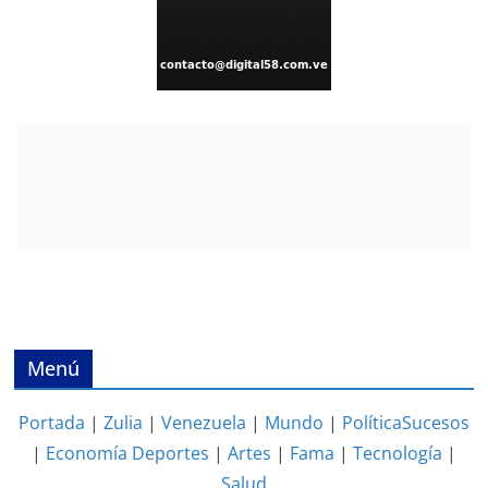
Menú
Portada
|
Zulia
|
Venezuela
|
Mundo
|
Política
Sucesos
|
Economía
Deportes
|
Artes
|
Fama
|
Tecnología
|
Salud