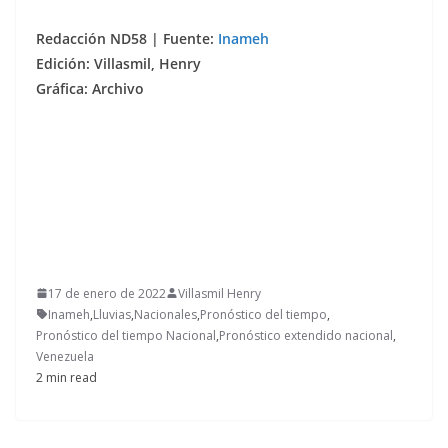
Redacción ND58 | Fuente:
Inameh
Edición: Villasmil, Henry
Gráfica: Archivo
17 de enero de 2022
Villasmil Henry
Inameh
,
Lluvias
,
Nacionales
,
Pronóstico del tiempo
,
Pronóstico del tiempo Nacional
,
Pronóstico extendido nacional
,
Venezuela
2 min read