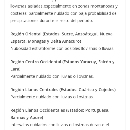
lloviznas aisladas,especialmente en zonas montañosas y
costeras; parcialmente nublado con baja probabilidad de
precipitaciones durante el resto del período.
Región Oriental (Estados: Sucre, Anzoátegui, Nueva
Esparta, Monagas y Delta Amacuro)
Nubosidad
estratiforme
con posibles lloviznas o lluvias
.
Región Centro Occidental (Estados Yaracuy, Falcón y
Lara)
Parcialmente nub
lado con lluvias o lloviznas
.
Región Llanos Centrales (Estados: Guárico y Cojedes)
Parcialmente nub
lado con lluvias o lloviznas
.
Región Llanos Occidentales (Estados: Portuguesa,
Barinas y Apure)
Intervalos nublados con l
luvias o lloviznas
durante el