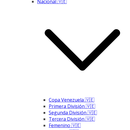
Nacional 🇻🇪
Copa Venezuela 🇻🇪
Primera División 🇻🇪
Segunda División 🇻🇪
Tercera División 🇻🇪
Femenino 🇻🇪