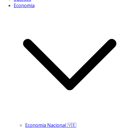
Economía
Economía Nacional 🇻🇪