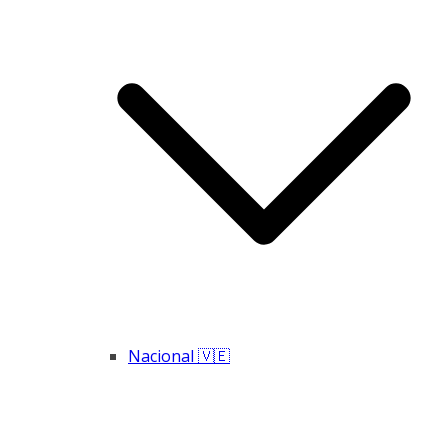
Nacional 🇻🇪