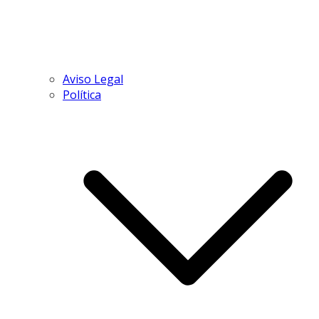
Aviso Legal
Política