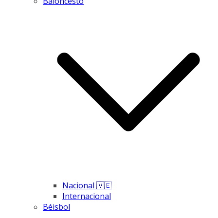
Baloncesto
Nacional 🇻🇪
Internacional
Béisbol