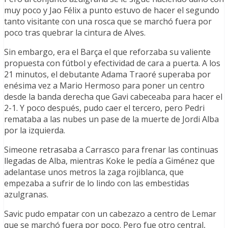
muy poco y Jao Félix a punto estuvo de hacer el segundo
tanto visitante con una rosca que se marchó fuera por
poco tras quebrar la cintura de Alves.
Sin embargo, era el Barça el que reforzaba su valiente
propuesta con fútbol y efectividad de cara a puerta. A los
21 minutos, el debutante Adama Traoré superaba por
enésima vez a Mario Hermoso para poner un centro
desde la banda derecha que Gavi cabeceaba para hacer el
2-1. Y poco después, pudo caer el tercero, pero Pedri
remataba a las nubes un pase de la muerte de Jordi Alba
por la izquierda.
Simeone retrasaba a Carrasco para frenar las continuas
llegadas de Alba, mientras Koke le pedía a Giménez que
adelantase unos metros la zaga rojiblanca, que
empezaba a sufrir de lo lindo con las embestidas
azulgranas.
Savic pudo empatar con un cabezazo a centro de Lemar
que se marchó fuera por poco. Pero fue otro central,