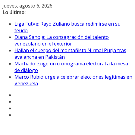
Saltar
jueves, agosto 6, 2026
al
Lo último:
contenido
Liga FutVe: Rayo Zuliano busca redimirse en su
feudo
Diana Sanoja: La consagración del talento
venezolano en el exterior
Hallan el cuerpo del montañista Nirmal Purja tras
avalancha en Pakistán
Machado exige un cronograma electoral a la mesa
de diálogo
Marco Rubio urge a celebrar elecciones legítimas en
Venezuela