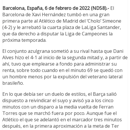
Barcelona, España, 6 de febrero de 2022 (ND58).-
El
Barcelona de Xavi Hernández tumbó en una gran
primera parte al Atlético de Madrid del ‘Cholo’ Simeone
(4-2) y le arrebató la cuarta plaza de LaLiga Santander,
que da derecho a disputar la Liga de Campeones la
próxima temporada.
El conjunto azulgrana sometió a su rival hasta que Dani
Alves hizo el 4-1 al inicio de la segunda mitad y, a partir de
ahí, tuvo que emplearse a fondo para administrar su
renta, sobre todo cuando en el minuto 69 se quedó con
un hombre menos por la expulsión del veterano lateral
brasileño.
En lo que debía ser un duelo de estilos, el Barça salió
dispuesto a reivindicar el suyo y avisó ya a los cinco
minutos con un disparo a la media vuelta de Ferran
Torres que se marchó fuera por poco. Aunque fue el
Atlético el que se adelantó en el marcador tres minutos
después, en la primera aproximación a la meta de Ter