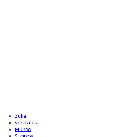
Zulia
Venezuela
Mundo
Sucesos