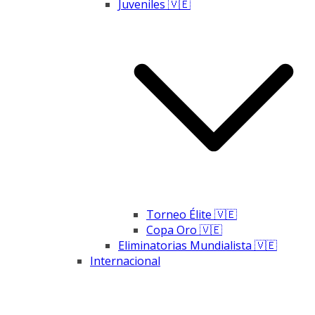
Juveniles 🇻🇪
Torneo Élite 🇻🇪
Copa Oro 🇻🇪
Eliminatorias Mundialista 🇻🇪
Internacional