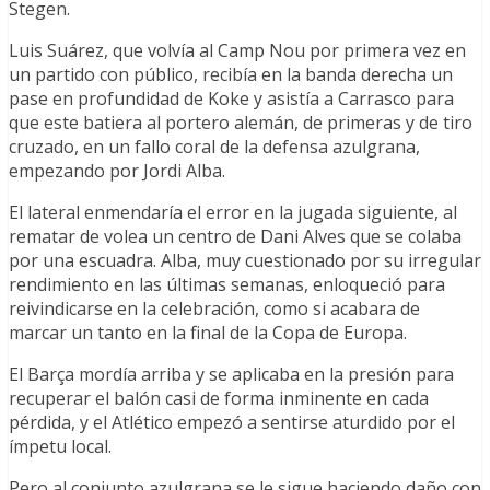
Stegen.
Luis Suárez, que volvía al Camp Nou por primera vez en
un partido con público, recibía en la banda derecha un
pase en profundidad de Koke y asistía a Carrasco para
que este batiera al portero alemán, de primeras y de tiro
cruzado, en un fallo coral de la defensa azulgrana,
empezando por Jordi Alba.
El lateral enmendaría el error en la jugada siguiente, al
rematar de volea un centro de Dani Alves que se colaba
por una escuadra. Alba, muy cuestionado por su irregular
rendimiento en las últimas semanas, enloqueció para
reivindicarse en la celebración, como si acabara de
marcar un tanto en la final de la Copa de Europa.
El Barça mordía arriba y se aplicaba en la presión para
recuperar el balón casi de forma inminente en cada
pérdida, y el Atlético empezó a sentirse aturdido por el
ímpetu local.
Pero al conjunto azulgrana se le sigue haciendo daño con