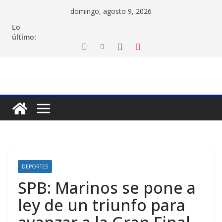
Saltar
domingo, agosto 9, 2026
al
Lo
contenido
último:
DEPORTES
SPB: Marinos se pone a
ley de un triunfo para