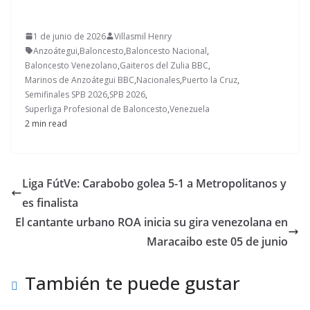
1 de junio de 2026
Villasmil Henry
Anzoátegui
,
Baloncesto
,
Baloncesto Nacional
,
Baloncesto Venezolano
,
Gaiteros del Zulia BBC
,
Marinos de Anzoátegui BBC
,
Nacionales
,
Puerto la Cruz
,
Semifinales SPB 2026
,
SPB 2026
,
Superliga Profesional de Baloncesto
,
Venezuela
2 min read
Liga FútVe: Carabobo golea 5-1 a Metropolitanos y
es finalista
El cantante urbano ROA inicia su gira venezolana en
Maracaibo este 05 de junio
También te puede gustar