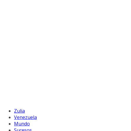
Zulia
Venezuela
Mundo
Sucesos