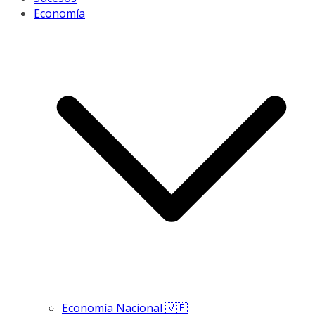
Economía
Economía Nacional 🇻🇪