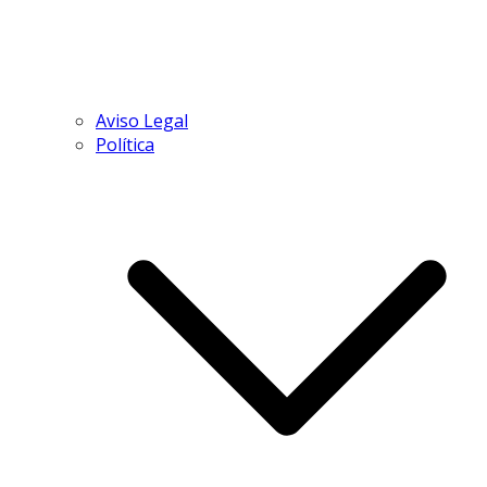
Aviso Legal
Política