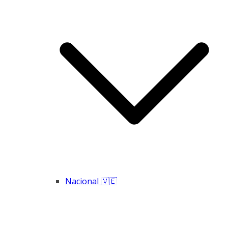
Nacional 🇻🇪