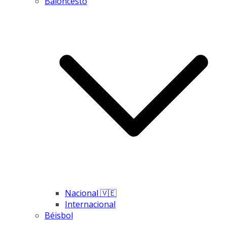
Baloncesto
Nacional 🇻🇪
Internacional
Béisbol