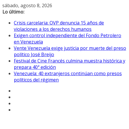
Saltar
sábado, agosto 8, 2026
al
Lo último:
contenido
Crisis carcelaria: OVP denuncia 15 años de
violaciones a los derechos humanos
Exigen control independiente del Fondo Petrolero
en Venezuela
Vente Venezuela exige justicia por muerte del preso
político José Breijo
Festival de Cine Francés culmina muestra histórica y
prepara 40ª edición
Venezuela: 40 extranjeros continúan como presos
políticos del régimen