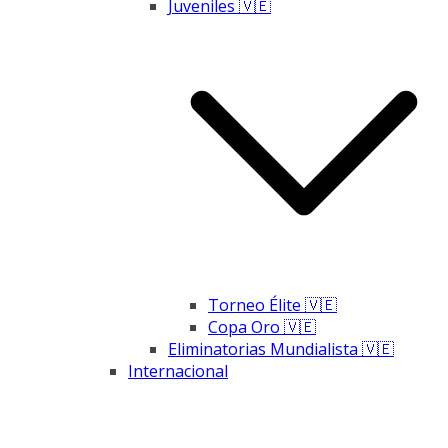
Juveniles 🇻🇪
Torneo Élite 🇻🇪
Copa Oro 🇻🇪
Eliminatorias Mundialista 🇻🇪
Internacional