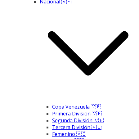
Nacional 🇻🇪
Copa Venezuela 🇻🇪
Primera División 🇻🇪
Segunda División 🇻🇪
Tercera División 🇻🇪
Femenino 🇻🇪