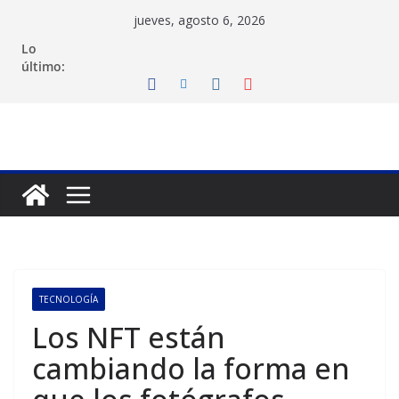
Saltar
jueves, agosto 6, 2026
al
Lo
contenido
último:
TECNOLOGÍA
Los NFT están
cambiando la forma en