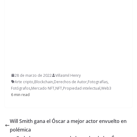
28 de marzo de 2022
Villasmil Henry
Arte cripto
,
Blockchain
,
Derechos de Autor
,
Fotografías
,
Fotógrafos
,
Mercado NFT
,
NFT
,
Propiedad intelectual
,
Web3
6 min read
Will Smith gana el Óscar a mejor actor envuelto en
polémica