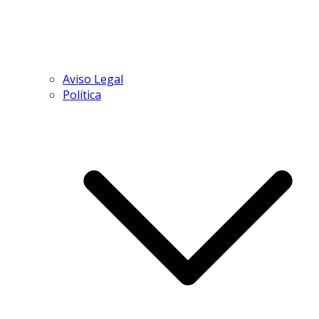
Aviso Legal
Política