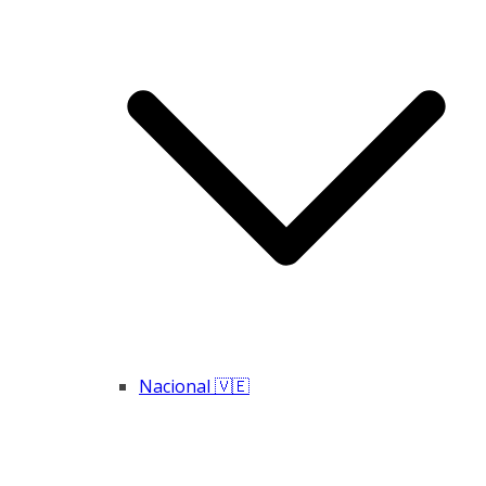
Nacional 🇻🇪