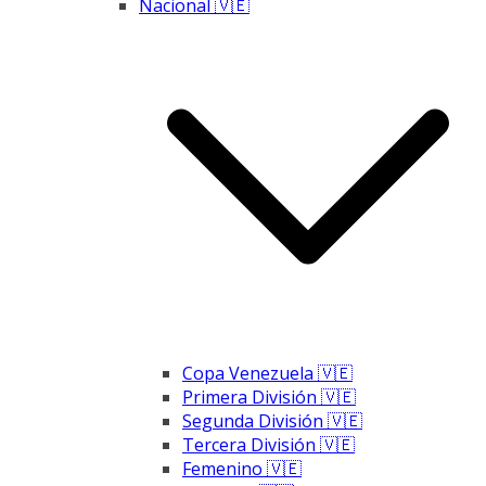
Nacional 🇻🇪
Copa Venezuela 🇻🇪
Primera División 🇻🇪
Segunda División 🇻🇪
Tercera División 🇻🇪
Femenino 🇻🇪