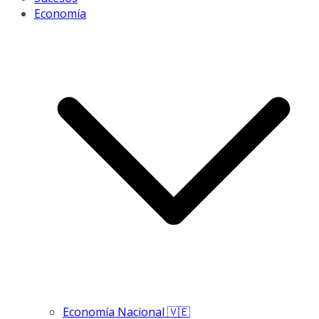
Economía
Economía Nacional 🇻🇪