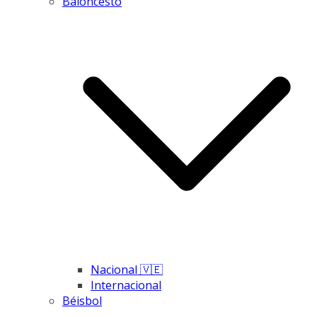
Baloncesto
Nacional 🇻🇪
Internacional
Béisbol