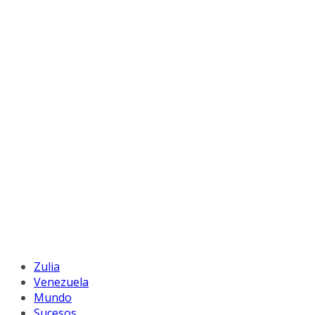
Zulia
Venezuela
Mundo
Sucesos