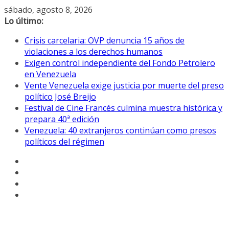
Saltar
sábado, agosto 8, 2026
al
Lo último:
contenido
Crisis carcelaria: OVP denuncia 15 años de
violaciones a los derechos humanos
Exigen control independiente del Fondo Petrolero
en Venezuela
Vente Venezuela exige justicia por muerte del preso
político José Breijo
Festival de Cine Francés culmina muestra histórica y
prepara 40ª edición
Venezuela: 40 extranjeros continúan como presos
políticos del régimen