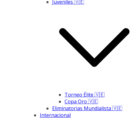
Juveniles 🇻🇪
Torneo Élite 🇻🇪
Copa Oro 🇻🇪
Eliminatorias Mundialista 🇻🇪
Internacional