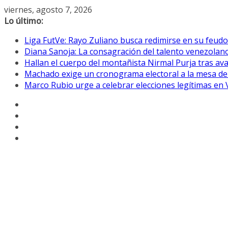
Saltar
viernes, agosto 7, 2026
al
Lo último:
contenido
Liga FutVe: Rayo Zuliano busca redimirse en su feudo
Diana Sanoja: La consagración del talento venezolano
Hallan el cuerpo del montañista Nirmal Purja tras av
Machado exige un cronograma electoral a la mesa de
Marco Rubio urge a celebrar elecciones legítimas en