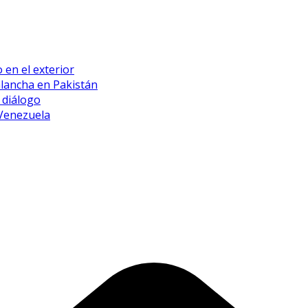
 en el exterior
alancha en Pakistán
 diálogo
 Venezuela