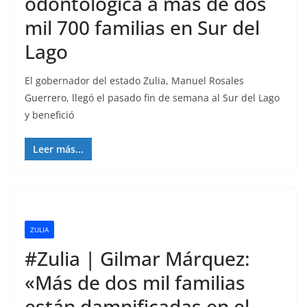
odontológica a más de dos
mil 700 familias en Sur del
Lago
El gobernador del estado Zulia, Manuel Rosales
Guerrero, llegó el pasado fin de semana al Sur del Lago
y benefició
Leer más...
ZULIA
#Zulia | Gilmar Márquez:
«Más de dos mil familias
están damnificadas en el