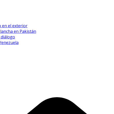
 en el exterior
alancha en Pakistán
 diálogo
 Venezuela