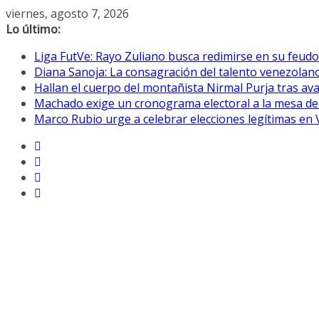
Saltar
viernes, agosto 7, 2026
al
Lo último:
contenido
Liga FutVe: Rayo Zuliano busca redimirse en su feudo
Diana Sanoja: La consagración del talento venezolano
Hallan el cuerpo del montañista Nirmal Purja tras av
Machado exige un cronograma electoral a la mesa de
Marco Rubio urge a celebrar elecciones legítimas en