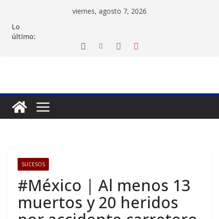
Saltar
viernes, agosto 7, 2026
al
Lo
contenido
último:
SUCESOS
#México | Al menos 13
muertos y 20 heridos