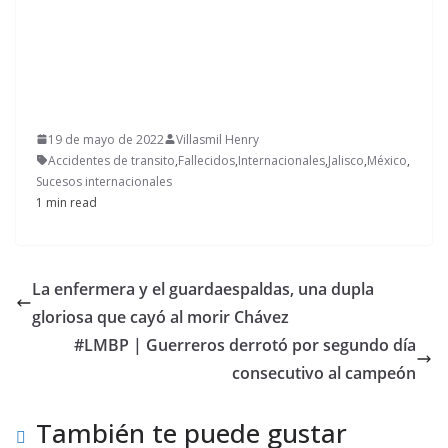
19 de mayo de 2022
Villasmil Henry
Accidentes de transito
,
Fallecidos
,
Internacionales
,
Jalisco
,
México
,
Sucesos internacionales
1 min read
La enfermera y el guardaespaldas, una dupla
gloriosa que cayó al morir Chávez
#LMBP | Guerreros derrotó por segundo día
consecutivo al campeón
También te puede gustar