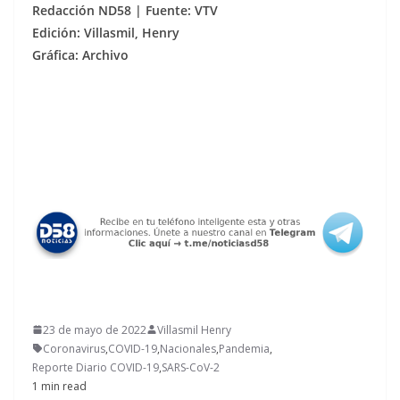
Redacción ND58 | Fuente: VTV
Edición: Villasmil, Henry
Gráfica: Archivo
23 de mayo de 2022
Villasmil Henry
Coronavirus
,
COVID-19
,
Nacionales
,
Pandemia
,
Reporte Diario COVID-19
,
SARS-CoV-2
1 min read